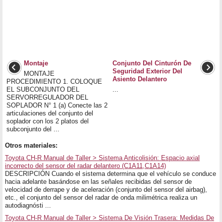
Montaje
Conjunto Del Cinturón De
Seguridad Exterior Del
MONTAJE
Asiento Delantero
PROCEDIMIENTO 1. COLOQUE
EL SUBCONJUNTO DEL
...
SERVORREGULADOR DEL
SOPLADOR N° 1 (a) Conecte las 2
articulaciones del conjunto del
soplador con los 2 platos del
subconjunto del ...
Otros materiales:
Toyota CH-R Manual de Taller > Sistema Anticolisión: Espacio axial
incorrecto del sensor del radar delantero (C1A11,C1A14)
DESCRIPCIÓN Cuando el sistema determina que el vehículo se conduce
hacia adelante basándose en las señales recibidas del sensor de
velocidad de derrape y de aceleración (conjunto del sensor del airbag),
etc., el conjunto del sensor del radar de onda milimétrica realiza un
autodiagnósti ...
Toyota CH-R Manual de Taller > Sistema De Visión Trasera: Medidas De