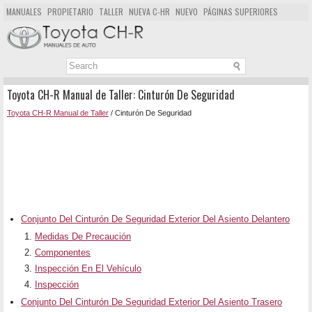
MANUALES
PROPIETARIO
TALLER
NUEVA C-HR
NUEVO
PÁGINAS SUPERIORES
MAPA DEL SITIO
BUSCAR
Toyota CH-R Manual de Taller: Cinturón De Seguridad
Toyota CH-R Manual de Taller
/ Cinturón De Seguridad
Conjunto Del Cinturón De Seguridad Exterior Del Asiento Delantero
Medidas De Precaución
Componentes
Inspección En El Vehículo
Inspección
Conjunto Del Cinturón De Seguridad Exterior Del Asiento Trasero