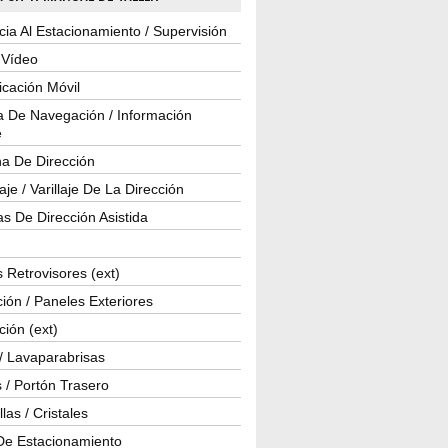
cia Al Estacionamiento / Supervisión
 Vídeo
cación Móvil
a De Navegación / Información
e
a De Dirección
je / Varillaje De La Dirección
s De Dirección Asistida
 Retrovisores (ext)
ión / Paneles Exteriores
ción (ext)
/ Lavaparabrisas
 / Portón Trasero
las / Cristales
De Estacionamiento