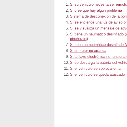
Si su vehículo necesita ser remol
Si cree que hay algún problema
Sistema de desconexión de la bo
Si se enciende una luz de aviso o
Si se visualiza un mensaje de adv
Si tiene un neumático desinflado (
pinchazos)
Si tiene un neumático desinflado 
Si el motor no arranca
Si la llave electrónica no funciona
Si se descarga la batería del vehí
Si el vehículo se sobrecalienta
Si el vehículo se queda atascado