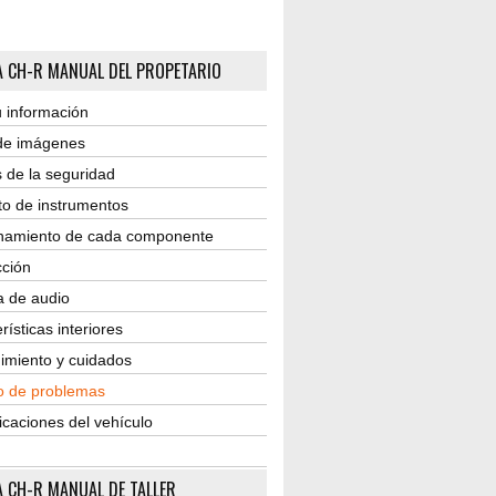
 CH-R MANUAL DEL PROPETARIO
 información
 de imágenes
 de la seguridad
to de instrumentos
namiento de cada componente
ción
a de audio
rísticas interiores
imiento y cuidados
o de problemas
icaciones del vehículo
 CH-R MANUAL DE TALLER