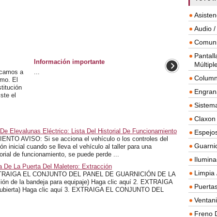
Asisten
Audio /
Comuni
Pantall
Información importante
Múltipl
dicamos a
...
Column
smo. El
titución
Engrana
ste el
Sistema
Claxon
e Elevalunas Eléctrico: Lista Del Historial De Funcionamiento
Espejos
O AVISO: Si se acciona el vehículo o los controles del
Guarnic
n inicial cuando se lleva el vehículo al taller para una
torial de funcionamiento, se puede perde ...
Ilumina
a De La Puerta Del Maletero: Extracción
Limpia 
RAIGA EL CONJUNTO DEL PANEL DE GUARNICIÓN DE LA
 de la bandeja para equipaje) Haga clic aquí 2. EXTRAIGA
Puertas
bierta) Haga clic aquí 3. EXTRAIGA EL CONJUNTO DEL
Ventanil
Freno 