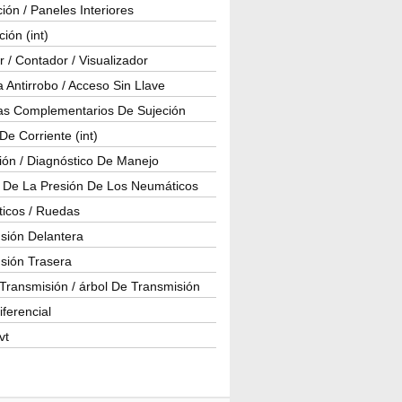
ión / Paneles Interiores
ción (int)
 / Contador / Visualizador
 Antirrobo / Acceso Sin Llave
as Complementarios De Sujeción
e Corriente (int)
ión / Diagnóstico De Manejo
l De La Presión De Los Neumáticos
icos / Ruedas
sión Delantera
sión Trasera
Transmisión / árbol De Transmisión
iferencial
vt