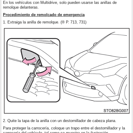
En los vehículos con Multidrive, solo pueden usarse las anillas de
remolque delanteras.
Procedimiento de remolcado de emergencia
1. Extraiga la anilla de remolque. (® P. 713, 731)
2. Quite la tapa de la anilla con un destornillador de cabeza plana.
Para proteger la carrocería, coloque un trapo entre el destornillador y la
carrocería del vehículo, tal como se muestra en la ilustración.