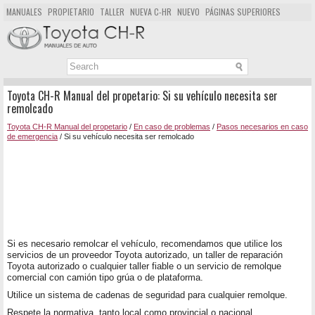
MANUALES
PROPIETARIO
TALLER
NUEVA C-HR
NUEVO
PÁGINAS SUPERIORES
MAPA DEL SITIO
BUSCAR
Toyota CH-R Manual del propetario: Si su vehículo necesita ser
remolcado
Toyota CH-R Manual del propetario
/
En caso de problemas
/
Pasos necesarios en caso
de emergencia
/ Si su vehículo necesita ser remolcado
Si es necesario remolcar el vehículo, recomendamos que utilice los
servicios de un proveedor Toyota autorizado, un taller de reparación
Toyota autorizado o cualquier taller fiable o un servicio de remolque
comercial con camión tipo grúa o de plataforma.
Utilice un sistema de cadenas de seguridad para cualquier remolque.
Respete la normativa, tanto local como provincial o nacional.