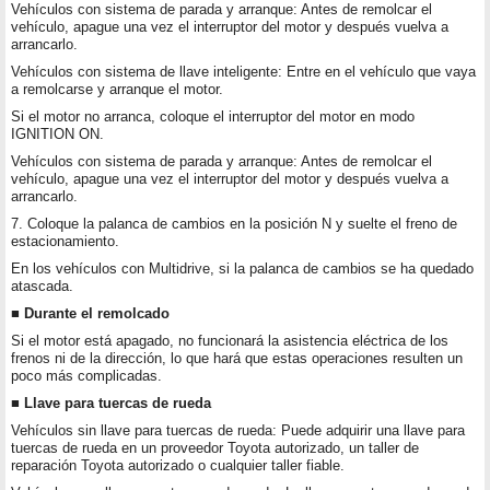
Vehículos con sistema de parada y arranque: Antes de remolcar el
vehículo, apague una vez el interruptor del motor y después vuelva a
arrancarlo.
Vehículos con sistema de llave inteligente: Entre en el vehículo que vaya
a remolcarse y arranque el motor.
Si el motor no arranca, coloque el interruptor del motor en modo
IGNITION ON.
Vehículos con sistema de parada y arranque: Antes de remolcar el
vehículo, apague una vez el interruptor del motor y después vuelva a
arrancarlo.
7. Coloque la palanca de cambios en la posición N y suelte el freno de
estacionamiento.
En los vehículos con Multidrive, si la palanca de cambios se ha quedado
atascada.
■ Durante el remolcado
Si el motor está apagado, no funcionará la asistencia eléctrica de los
frenos ni de la dirección, lo que hará que estas operaciones resulten un
poco más complicadas.
■ Llave para tuercas de rueda
Vehículos sin llave para tuercas de rueda: Puede adquirir una llave para
tuercas de rueda en un proveedor Toyota autorizado, un taller de
reparación Toyota autorizado o cualquier taller fiable.