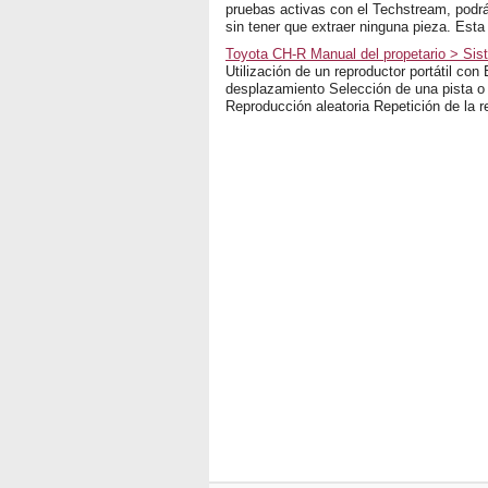
pruebas activas con el Techstream, podrá
sin tener que extraer ninguna pieza. Esta 
Toyota CH-R Manual del propetario > Sis
Utilización de un reproductor portátil co
desplazamiento Selección de una pista o 
Reproducción aleatoria Repetición de la r