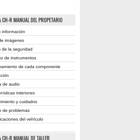
 CH-R MANUAL DEL PROPETARIO
 información
 de imágenes
 de la seguridad
to de instrumentos
namiento de cada componente
ción
a de audio
rísticas interiores
imiento y cuidados
o de problemas
icaciones del vehículo
 CH-R MANUAL DE TALLER