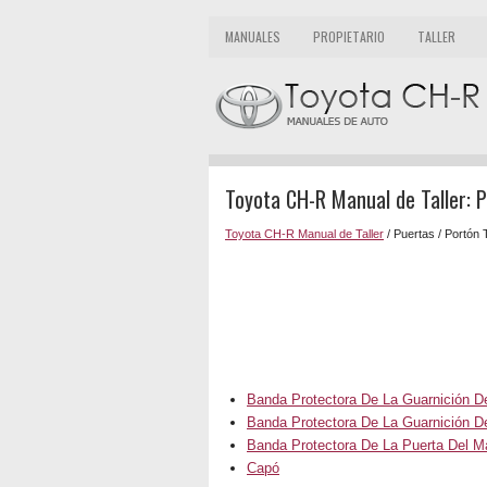
MANUALES
PROPIETARIO
TALLER
Toyota CH-R Manual de Taller: 
Toyota CH-R Manual de Taller
/ Puertas / Portón 
Banda Protectora De La Guarnición De
Banda Protectora De La Guarnición De
Banda Protectora De La Puerta Del M
Capó