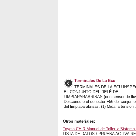
Terminales De La Ecu
TERMINALES DE LA ECU INSP
EL CONJUNTO DEL RELÉ DEL
LIMPIAPARABRISAS (con sensor de lluvi
Desconecte el conector F56 del conjunto 
del limpiaparabrisas. (1) Mida la tensión .
Otros materiales:
Toyota CH-R Manual de Taller > Sistema 
LISTA DE DATOS / PRUEBA ACTIVA REA