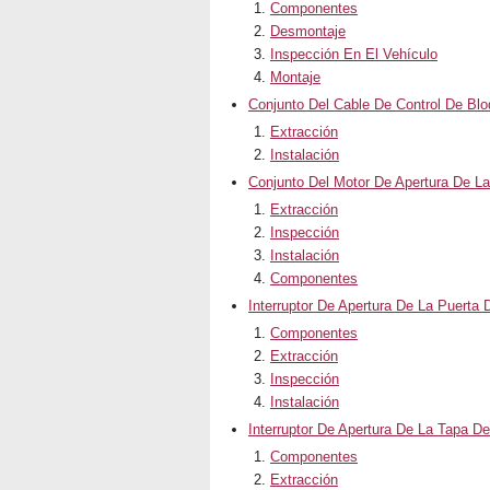
Componentes
Desmontaje
Inspección En El Vehículo
Montaje
Conjunto Del Cable De Control De Bl
Extracción
Instalación
Conjunto Del Motor De Apertura De L
Extracción
Inspección
Instalación
Componentes
Interruptor De Apertura De La Puerta 
Componentes
Extracción
Inspección
Instalación
Interruptor De Apertura De La Tapa D
Componentes
Extracción