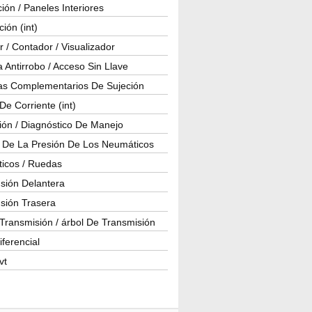
ión / Paneles Interiores
ción (int)
 / Contador / Visualizador
 Antirrobo / Acceso Sin Llave
as Complementarios De Sujeción
e Corriente (int)
ión / Diagnóstico De Manejo
l De La Presión De Los Neumáticos
icos / Ruedas
sión Delantera
sión Trasera
Transmisión / árbol De Transmisión
iferencial
vt