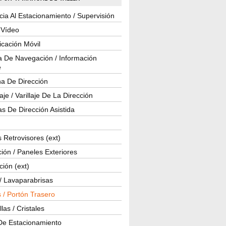
cia Al Estacionamiento / Supervisión
 Vídeo
cación Móvil
a De Navegación / Información
e
a De Dirección
je / Varillaje De La Dirección
s De Dirección Asistida
 Retrovisores (ext)
ión / Paneles Exteriores
ción (ext)
/ Lavaparabrisas
 / Portón Trasero
las / Cristales
De Estacionamiento