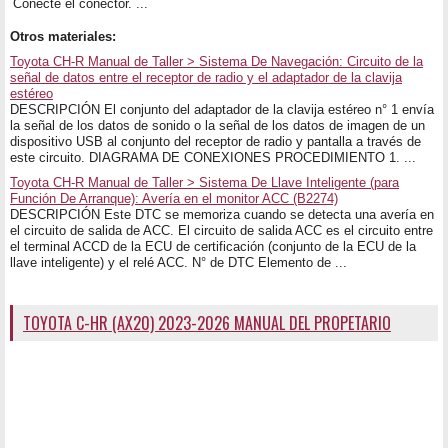
Conecte el conector. ...
Otros materiales:
Toyota CH-R Manual de Taller > Sistema De Navegación: Circuito de la
señal de datos entre el receptor de radio y el adaptador de la clavija
estéreo
DESCRIPCIÓN El conjunto del adaptador de la clavija estéreo n° 1 envía
la señal de los datos de sonido o la señal de los datos de imagen de un
dispositivo USB al conjunto del receptor de radio y pantalla a través de
este circuito. DIAGRAMA DE CONEXIONES PROCEDIMIENTO 1. ...
Toyota CH-R Manual de Taller > Sistema De Llave Inteligente (para
Función De Arranque): Avería en el monitor ACC (B2274)
DESCRIPCIÓN Este DTC se memoriza cuando se detecta una avería en
el circuito de salida de ACC. El circuito de salida ACC es el circuito entre
el terminal ACCD de la ECU de certificación (conjunto de la ECU de la
llave inteligente) y el relé ACC. N° de DTC Elemento de ...
TOYOTA C-HR (AX20) 2023-2026 MANUAL DEL PROPETARIO