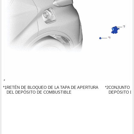
*1
RETÉN DE BLOQUEO DE LA TAPA DE APERTURA
*2
CONJUNTO D
DEL DEPÓSITO DE COMBUSTIBLE
DEPÓSITO D