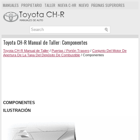
MANUALES
PROPIETARIO
TALLER
NUEVA C-HR
NUEVO
PÁGINAS SUPERIORES
MAPA DEL SITIO
BUSCAR
Toyota CH-R Manual de Taller: Componentes
Toyota CH-R Manual de Taller
/
Puertas / Portón Trasero
/
Conjunto Del Motor De
Apertura De La Tapa Del Depósito De Combustible
/ Componentes
COMPONENTES
ILUSTRACIÓN