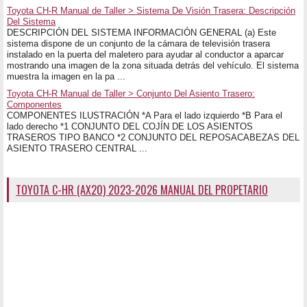
Toyota CH-R Manual de Taller > Sistema De Visión Trasera: Descripción
Del Sistema
DESCRIPCIÓN DEL SISTEMA INFORMACIÓN GENERAL (a) Este
sistema dispone de un conjunto de la cámara de televisión trasera
instalado en la puerta del maletero para ayudar al conductor a aparcar
mostrando una imagen de la zona situada detrás del vehículo. El sistema
muestra la imagen en la pa ...
Toyota CH-R Manual de Taller > Conjunto Del Asiento Trasero:
Componentes
COMPONENTES ILUSTRACIÓN *A Para el lado izquierdo *B Para el
lado derecho *1 CONJUNTO DEL COJÍN DE LOS ASIENTOS
TRASEROS TIPO BANCO *2 CONJUNTO DEL REPOSACABEZAS DEL
ASIENTO TRASERO CENTRAL ...
TOYOTA C-HR (AX20) 2023-2026 MANUAL DEL PROPETARIO