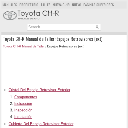
MANUALES
PROPIETARIO
TALLER
NUEVA C-HR
NUEVO
PÁGINAS SUPERIORES
MAPA DEL SITIO
BUSCAR
Toyota CH-R Manual de Taller: Espejos Retrovisores (ext)
Toyota CH-R Manual de Taller
/ Espejos Retrovisores (ext)
Cristal Del Espejo Retrovisor Exterior
Componentes
Extracción
Inspección
Instalación
Cubierta Del Espejo Retrovisor Exterior