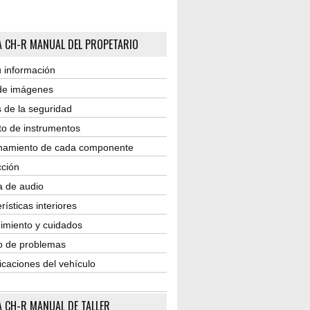
 CH-R MANUAL DEL PROPETARIO
 información
 de imágenes
 de la seguridad
to de instrumentos
namiento de cada componente
ción
a de audio
rísticas interiores
imiento y cuidados
o de problemas
icaciones del vehículo
 CH-R MANUAL DE TALLER