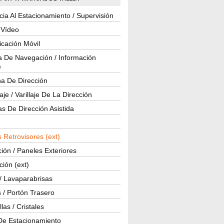
cia Al Estacionamiento / Supervisión
 Vídeo
cación Móvil
a De Navegación / Información
e
a De Dirección
je / Varillaje De La Dirección
s De Dirección Asistida
 Retrovisores (ext)
ión / Paneles Exteriores
ción (ext)
/ Lavaparabrisas
 / Portón Trasero
las / Cristales
De Estacionamiento