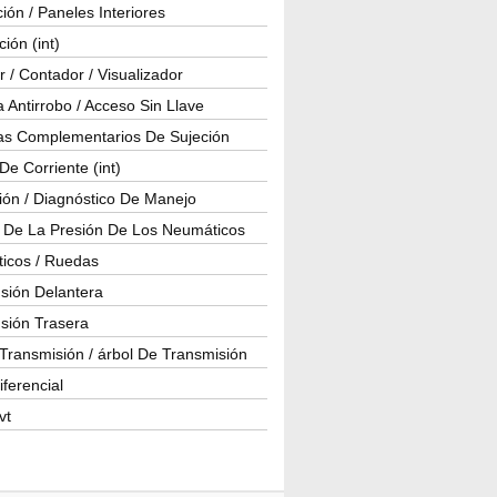
ión / Paneles Interiores
ción (int)
 / Contador / Visualizador
 Antirrobo / Acceso Sin Llave
as Complementarios De Sujeción
e Corriente (int)
ión / Diagnóstico De Manejo
l De La Presión De Los Neumáticos
icos / Ruedas
sión Delantera
sión Trasera
Transmisión / árbol De Transmisión
iferencial
vt