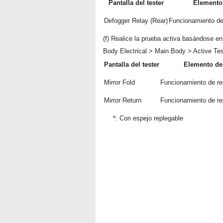
Pantalla del tester
Elemento
Defogger Relay (Rear)
Funcionamiento del
(f) Realice la prueba activa basándose en
Body Electrical > Main Body > Active Tes
Pantalla del tester
Elemento de
Mirror Fold
Funcionamiento de rep
Mirror Return
Funcionamiento de rep
*: Con espejo replegable