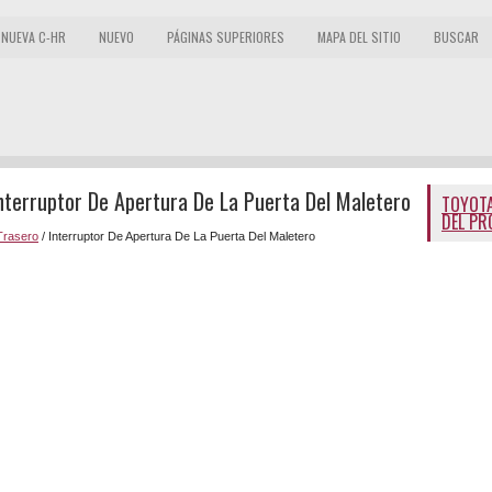
NUEVA C-HR
NUEVO
PÁGINAS SUPERIORES
MAPA DEL SITIO
BUSCAR
Interruptor De Apertura De La Puerta Del Maletero
TOYOTA
DEL PR
Trasero
/ Interruptor De Apertura De La Puerta Del Maletero