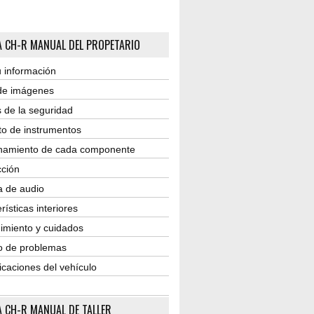
 CH-R MANUAL DEL PROPETARIO
 información
 de imágenes
 de la seguridad
to de instrumentos
namiento de cada componente
ción
a de audio
rísticas interiores
imiento y cuidados
o de problemas
icaciones del vehículo
 CH-R MANUAL DE TALLER