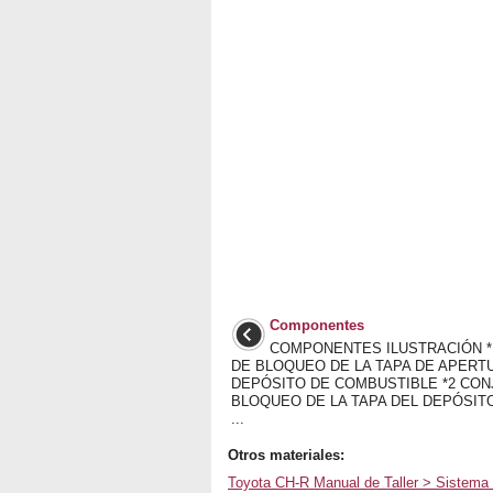
Componentes
COMPONENTES ILUSTRACIÓN *
DE BLOQUEO DE LA TAPA DE APERT
DEPÓSITO DE COMBUSTIBLE *2 CON
BLOQUEO DE LA TAPA DEL DEPÓSIT
...
Otros materiales:
Toyota CH-R Manual de Taller > Sistema D