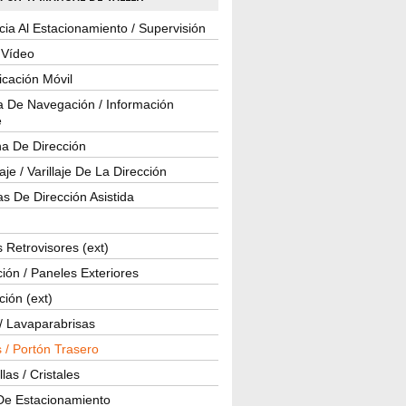
cia Al Estacionamiento / Supervisión
 Vídeo
cación Móvil
a De Navegación / Información
e
a De Dirección
je / Varillaje De La Dirección
s De Dirección Asistida
 Retrovisores (ext)
ión / Paneles Exteriores
ción (ext)
/ Lavaparabrisas
 / Portón Trasero
las / Cristales
De Estacionamiento