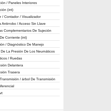
ión / Paneles Interiores
ción (int)
 / Contador / Visualizador
 Antirrobo / Acceso Sin Llave
as Complementarios De Sujeción
e Corriente (int)
ión / Diagnóstico De Manejo
l De La Presión De Los Neumáticos
icos / Ruedas
sión Delantera
sión Trasera
Transmisión / árbol De Transmisión
iferencial
vt