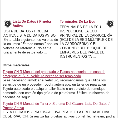
Lista De Datos / Prueba
Terminales De La Ecu
Activa
TERMINALES DE LA ECU
LISTA DE DATOS / PRUEBA
INSPECCIONE LA ECU
ACTIVA LISTA DE DATOS AVISO:
PRINCIPAL DE LA CARROCERÍA
En la tabla siguiente, los valores de
(ECU DE LA RED MÚLTIPLEX DE
la columna "Estado normal" son los
LA CARROCERÍA) Y EL
valores de referencia. No se fíe
CONJUNTO DEL BLOQUE DE
únicamente de estos valo ...
EMPALMES DEL PANEL DE
INSTRUMENTOS *A ...
Otros materiales:
Toyota CH-R Manual del propetario > Pasos necesarios en caso de
emergencia: Si su vehículo necesita ser remolcado
Si es necesario remolcar el vehículo, recomendamos que utilice los
servicios de un proveedor Toyota autorizado, un taller de reparación
Toyota autorizado o cualquier taller fiable o un servicio de remolque
comercial con camión tipo grúa o de plataforma. Utilice un sistema de
cadenas de seguri ...
Toyota CH-R Manual de Taller > Sistema Del Claxon: Lista De Datos /
Prueba Activa
LISTA DE DATOS / PRUEBA ACTIVA REALICE LA PRUEBA ACTIVA
OBSERVACIÓN: Si realiza las pruebas activas con el Techstream, podrá