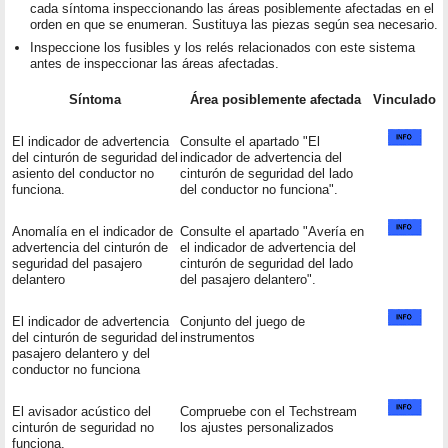
cada síntoma inspeccionando las áreas posiblemente afectadas en el
orden en que se enumeran. Sustituya las piezas según sea necesario.
Inspeccione los fusibles y los relés relacionados con este sistema
antes de inspeccionar las áreas afectadas.
Síntoma
Área posiblemente afectada
Vinculado
El indicador de advertencia
Consulte el apartado "El
del cinturón de seguridad del
indicador de advertencia del
asiento del conductor no
cinturón de seguridad del lado
funciona.
del conductor no funciona".
Anomalía en el indicador de
Consulte el apartado "Avería en
advertencia del cinturón de
el indicador de advertencia del
seguridad del pasajero
cinturón de seguridad del lado
delantero
del pasajero delantero".
El indicador de advertencia
Conjunto del juego de
del cinturón de seguridad del
instrumentos
pasajero delantero y del
conductor no funciona
El avisador acústico del
Compruebe con el Techstream
cinturón de seguridad no
los ajustes personalizados
funciona.