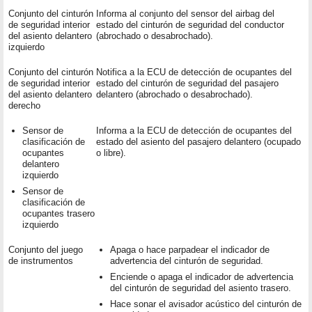
Conjunto del cinturón
Informa al conjunto del sensor del airbag del
de seguridad interior
estado del cinturón de seguridad del conductor
del asiento delantero
(abrochado o desabrochado).
izquierdo
Conjunto del cinturón
Notifica a la ECU de detección de ocupantes del
de seguridad interior
estado del cinturón de seguridad del pasajero
del asiento delantero
delantero (abrochado o desabrochado).
derecho
Sensor de
Informa a la ECU de detección de ocupantes del
clasificación de
estado del asiento del pasajero delantero (ocupado
ocupantes
o libre).
delantero
izquierdo
Sensor de
clasificación de
ocupantes trasero
izquierdo
Conjunto del juego
Apaga o hace parpadear el indicador de
de instrumentos
advertencia del cinturón de seguridad.
Enciende o apaga el indicador de advertencia
del cinturón de seguridad del asiento trasero.
Hace sonar el avisador acústico del cinturón de