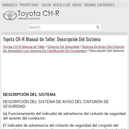
MANUALES
PROPIETARIO
TALLER
NUEVA C-HR
NUEVO
PÁGINAS SUPERIORES
MAPA DEL SITIO
BUSCAR
Toyota CH-R Manual de Taller: Descripción Del Sistema
Toyota CH-R Manual de Taller
/
Cinturón De Seguridad
/
Sistema De Aviso Del Cinturón
De Seguridad (con Sistema De Clasificación De Ocupantes)
/ Descripción Del Sistema
DESCRIPCIÓN DEL SISTEMA
DESCRIPCIÓN DEL SISTEMA DE AVISO DEL CINTURÓN DE
SEGURIDAD
(a) Funcionamiento del indicador de advertencia del cinturón de seguridad
del asiento del conductor:
El indicador de advertencia del cinturón de seguridad del conjunto del