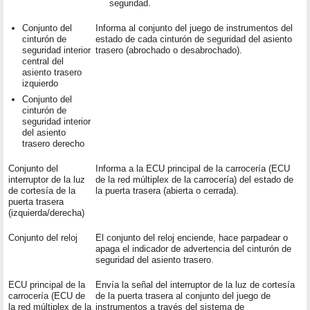
seguridad.
Conjunto del
Informa al conjunto del juego de instrumentos del
cinturón de
estado de cada cinturón de seguridad del asiento
seguridad interior
trasero (abrochado o desabrochado).
central del
asiento trasero
izquierdo
Conjunto del
cinturón de
seguridad interior
del asiento
trasero derecho
Conjunto del
Informa a la ECU principal de la carrocería (ECU
interruptor de la luz
de la red múltiplex de la carrocería) del estado de
de cortesía de la
la puerta trasera (abierta o cerrada).
puerta trasera
(izquierda/derecha)
Conjunto del reloj
El conjunto del reloj enciende, hace parpadear o
apaga el indicador de advertencia del cinturón de
seguridad del asiento trasero.
ECU principal de la
Envía la señal del interruptor de la luz de cortesía
carrocería (ECU de
de la puerta trasera al conjunto del juego de
la red múltiplex de la
instrumentos a través del sistema de