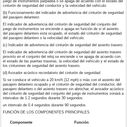
juego de instrumentos parpadea o se apaga de acuerdo con el estado del
cinturón de seguridad del conductor y la velocidad del vehículo.
(b) Funcionamiento del indicador de advertencia del cinturón de seguridad
del pasajero delantero:
El indicador de advertencia del cinturón de seguridad del conjunto del
juego de instrumentos se enciende o apaga en función de si el asiento
del pasajero delantero está ocupado, el estado del cinturón de seguridad
del pasajero delantero o la velocidad del vehículo.
(c) Indicador de advertencia del cinturón de seguridad del asiento trasero:
El indicador de advertencia del cinturón de seguridad del asiento trasero
provisto en el conjunto del reloj se enciende o se apaga de acuerdo con
el estado de las puertas traseras, la velocidad del vehículo y el estado de
los cinturones de seguridad del asiento trasero.
(d) Avisador acústico recordatorio del cinturón de seguridad:
Si se conduce el vehículo a 20 km/h (12 mph) o más con el asiento del
pasajero delantero ocupado y el cinturón de seguridad del conductor, del
pasajero delantero o del asiento trasero sin abrochar, el avisador acústico
del cinturón de seguridad del conjunto del juego de instrumentos sonará a
intervalos de 1.2 segundos durante 30 segundos.
un intervalo de 0.4 segundos durante 90 segundos.
FUNCIÓN DE LOS COMPONENTES PRINCIPALES
Componente
Función