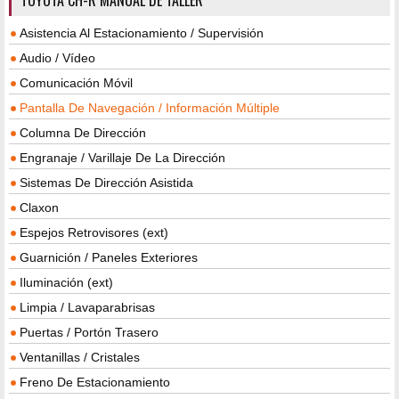
TOYOTA CH-R MANUAL DE TALLER
Asistencia Al Estacionamiento / Supervisión
Audio / Vídeo
Comunicación Móvil
Pantalla De Navegación / Información Múltiple
Columna De Dirección
Engranaje / Varillaje De La Dirección
Sistemas De Dirección Asistida
Claxon
Espejos Retrovisores (ext)
Guarnición / Paneles Exteriores
Iluminación (ext)
Limpia / Lavaparabrisas
Puertas / Portón Trasero
Ventanillas / Cristales
Freno De Estacionamiento