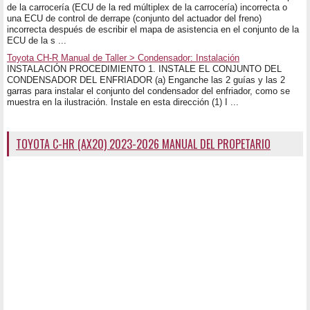
de la carrocería (ECU de la red múltiplex de la carrocería) incorrecta o
una ECU de control de derrape (conjunto del actuador del freno)
incorrecta después de escribir el mapa de asistencia en el conjunto de la
ECU de la s ...
Toyota CH-R Manual de Taller > Condensador: Instalación
INSTALACIÓN PROCEDIMIENTO 1. INSTALE EL CONJUNTO DEL
CONDENSADOR DEL ENFRIADOR (a) Enganche las 2 guías y las 2
garras para instalar el conjunto del condensador del enfriador, como se
muestra en la ilustración. Instale en esta dirección (1) I ...
TOYOTA C-HR (AX20) 2023-2026 MANUAL DEL PROPETARIO