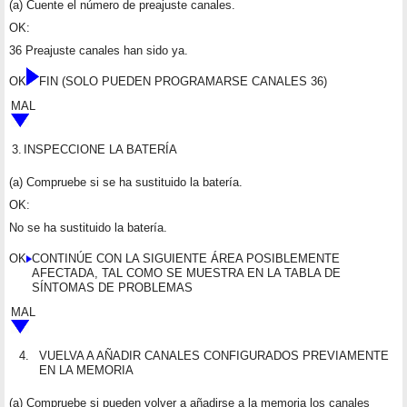
(a) Cuente el número de preajuste canales.
OK:
36 Preajuste canales han sido ya.
OK
FIN (SOLO PUEDEN PROGRAMARSE CANALES 36)
MAL
3.
INSPECCIONE LA BATERÍA
(a) Compruebe si se ha sustituido la batería.
OK:
No se ha sustituido la batería.
OK
CONTINÚE CON LA SIGUIENTE ÁREA POSIBLEMENTE
AFECTADA, TAL COMO SE MUESTRA EN LA TABLA DE
SÍNTOMAS DE PROBLEMAS
MAL
4.
VUELVA A AÑADIR CANALES CONFIGURADOS PREVIAMENTE
EN LA MEMORIA
(a) Compruebe si pueden volver a añadirse a la memoria los canales