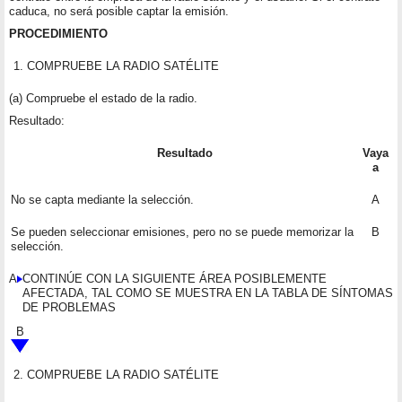
caduca, no será posible captar la emisión.
PROCEDIMIENTO
1.
COMPRUEBE LA RADIO SATÉLITE
(a) Compruebe el estado de la radio.
Resultado:
Resultado
Vaya
a
No se capta mediante la selección.
A
Se pueden seleccionar emisiones, pero no se puede memorizar la
B
selección.
A
CONTINÚE CON LA SIGUIENTE ÁREA POSIBLEMENTE
AFECTADA, TAL COMO SE MUESTRA EN LA TABLA DE SÍNTOMAS
DE PROBLEMAS
B
2.
COMPRUEBE LA RADIO SATÉLITE