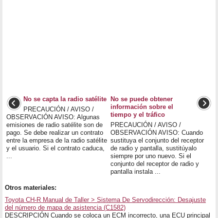
No se capta la radio satélite
No se puede obtener
información sobre el
PRECAUCIÓN / AVISO /
tiempo y el tráfico
OBSERVACIÓN AVISO: Algunas
emisiones de radio satélite son de
PRECAUCIÓN / AVISO /
pago. Se debe realizar un contrato
OBSERVACIÓN AVISO: Cuando
entre la empresa de la radio satélite
sustituya el conjunto del receptor
y el usuario. Si el contrato caduca,
de radio y pantalla, sustitúyalo
...
siempre por uno nuevo. Si el
conjunto del receptor de radio y
pantalla instala ...
Otros materiales:
Toyota CH-R Manual de Taller > Sistema De Servodirección: Desajuste
del número de mapa de asistencia (C1582)
DESCRIPCIÓN Cuando se coloca un ECM incorrecto, una ECU principal