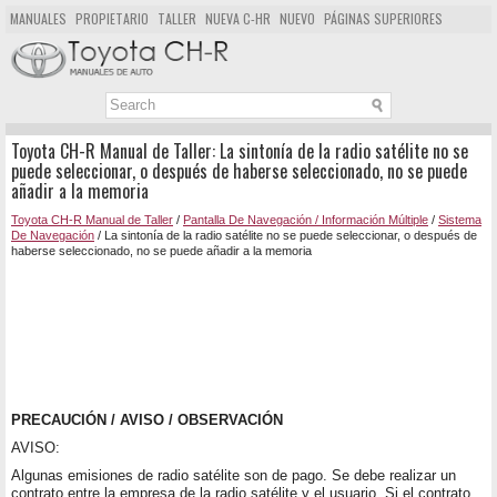
MANUALES
PROPIETARIO
TALLER
NUEVA C-HR
NUEVO
PÁGINAS SUPERIORES
MAPA DEL SITIO
BUSCAR
Toyota CH-R Manual de Taller: La sintonía de la radio satélite no se
puede seleccionar, o después de haberse seleccionado, no se puede
añadir a la memoria
Toyota CH-R Manual de Taller
/
Pantalla De Navegación / Información Múltiple
/
Sistema
De Navegación
/ La sintonía de la radio satélite no se puede seleccionar, o después de
haberse seleccionado, no se puede añadir a la memoria
PRECAUCIÓN / AVISO / OBSERVACIÓN
AVISO:
Algunas emisiones de radio satélite son de pago. Se debe realizar un
contrato entre la empresa de la radio satélite y el usuario. Si el contrato