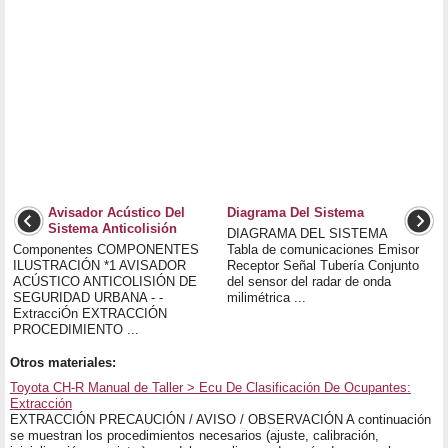
Avisador Acústico Del
Diagrama Del Sistema
Sistema Anticolisión
DIAGRAMA DEL SISTEMA
Componentes COMPONENTES
Tabla de comunicaciones Emisor
ILUSTRACIÓN *1 AVISADOR
Receptor Señal Tubería Conjunto
ACÚSTICO ANTICOLISIÓN DE
del sensor del radar de onda
SEGURIDAD URBANA - -
milimétrica ...
ExtracciÓn EXTRACCIÓN
PROCEDIMIENTO ...
Otros materiales:
Toyota CH-R Manual de Taller > Ecu De Clasificación De Ocupantes:
Extracción
EXTRACCIÓN PRECAUCIÓN / AVISO / OBSERVACIÓN A continuación
se muestran los procedimientos necesarios (ajuste, calibración,