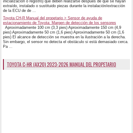
inicialización o registro) que deben realizarse después de que se hayan
extraído, instalado o sustituido piezas durante la instalación/extracción
de la ECU de de ...
Toyota CH-R Manual del propetario > Sensor de ayuda de
estacionamiento de Toyota: Margen de detección de los sensores
Aproximadamente 100 cm (3,3 pies) Aproximadamente 150 cm (4,9
pies) Aproximadamente 50 cm (1,6 pies) Aproximadamente 50 cm (1,6
pies) El alcance de detección se muestra en la ilustración a la derecha.
Sin embargo, el sensor no detecta el obstáculo si está demasiado cerca.
Pa ...
TOYOTA C-HR (AX20) 2023-2026 MANUAL DEL PROPETARIO