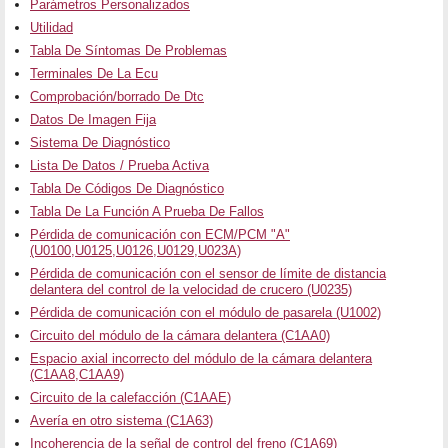
Parámetros Personalizados
Utilidad
Tabla De Síntomas De Problemas
Terminales De La Ecu
Comprobación/borrado De Dtc
Datos De Imagen Fija
Sistema De Diagnóstico
Lista De Datos / Prueba Activa
Tabla De Códigos De Diagnóstico
Tabla De La Función A Prueba De Fallos
Pérdida de comunicación con ECM/PCM "A"
(U0100,U0125,U0126,U0129,U023A)
Pérdida de comunicación con el sensor de límite de distancia
delantera del control de la velocidad de crucero (U0235)
Pérdida de comunicación con el módulo de pasarela (U1002)
Circuito del módulo de la cámara delantera (C1AA0)
Espacio axial incorrecto del módulo de la cámara delantera
(C1AA8,C1AA9)
Circuito de la calefacción (C1AAE)
Avería en otro sistema (C1A63)
Incoherencia de la señal de control del freno (C1A69)