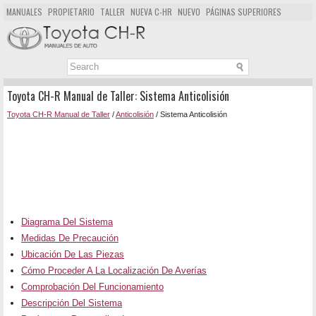
MANUALES
PROPIETARIO
TALLER
NUEVA C-HR
NUEVO
PÁGINAS SUPERIORES
MAPA DEL SITIO
BUSCAR
Toyota CH-R Manual de Taller: Sistema Anticolisión
Toyota CH-R Manual de Taller
/
Anticolisión
/ Sistema Anticolisión
Diagrama Del Sistema
Medidas De Precaución
Ubicación De Las Piezas
Cómo Proceder A La Localización De Averías
Comprobación Del Funcionamiento
Descripción Del Sistema