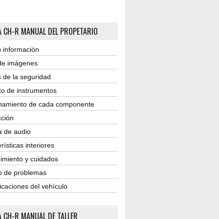
 CH-R MANUAL DEL PROPETARIO
 información
 de imágenes
 de la seguridad
to de instrumentos
namiento de cada componente
ción
a de audio
rísticas interiores
imiento y cuidados
o de problemas
icaciones del vehículo
 CH-R MANUAL DE TALLER