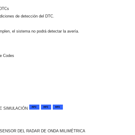
r DTCs
diciones de detección del DTC.
plen, el sistema no podrá detectar la avería.
le Codes
E SIMULACIÓN
 SENSOR DEL RADAR DE ONDA MILIMÉTRICA