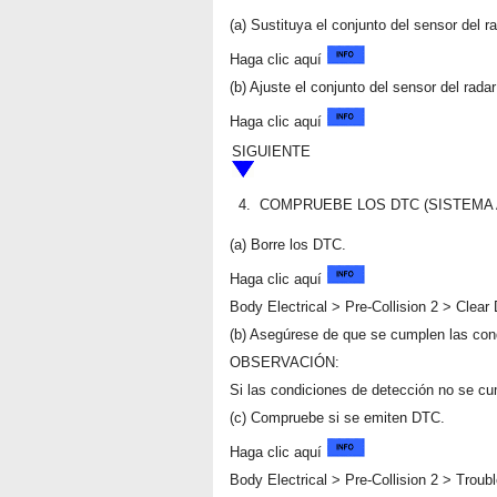
(a) Sustituya el conjunto del sensor del r
Haga clic aquí
(b) Ajuste el conjunto del sensor del rada
Haga clic aquí
SIGUIENTE
4.
COMPRUEBE LOS DTC (SISTEMA 
(a) Borre los DTC.
Haga clic aquí
Body Electrical > Pre-Collision 2 > Clea
(b) Asegúrese de que se cumplen las con
OBSERVACIÓN:
Si las condiciones de detección no se cum
(c) Compruebe si se emiten DTC.
Haga clic aquí
Body Electrical > Pre-Collision 2 > Troub