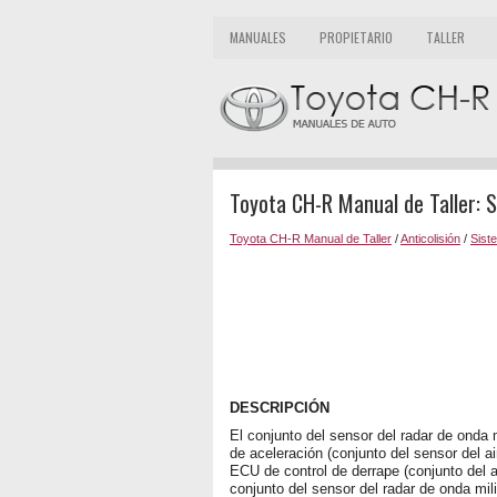
MANUALES
PROPIETARIO
TALLER
Toyota CH-R Manual de Taller: 
Toyota CH-R Manual de Taller
/
Anticolisión
/
Siste
DESCRIPCIÓN
El conjunto del sensor del radar de onda 
de aceleración (conjunto del sensor del ai
ECU de control de derrape (conjunto del a
conjunto del sensor del radar de onda mil