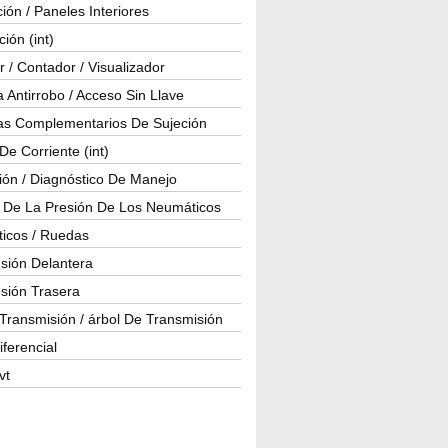
ión / Paneles Interiores
ción (int)
 / Contador / Visualizador
 Antirrobo / Acceso Sin Llave
as Complementarios De Sujeción
e Corriente (int)
ión / Diagnóstico De Manejo
l De La Presión De Los Neumáticos
icos / Ruedas
sión Delantera
sión Trasera
Transmisión / árbol De Transmisión
iferencial
vt