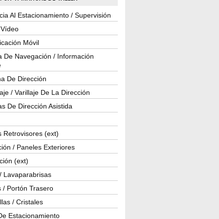
cia Al Estacionamiento / Supervisión
 Vídeo
cación Móvil
a De Navegación / Información
e
a De Dirección
je / Varillaje De La Dirección
s De Dirección Asistida
 Retrovisores (ext)
ión / Paneles Exteriores
ción (ext)
/ Lavaparabrisas
 / Portón Trasero
las / Cristales
De Estacionamiento