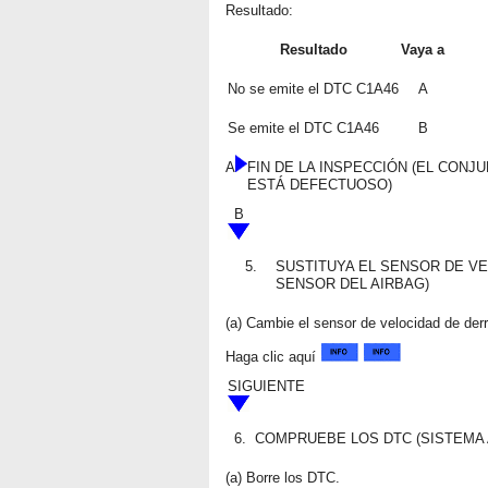
Resultado:
Resultado
Vaya a
No se emite el DTC C1A46
A
Se emite el DTC C1A46
B
A
FIN DE LA INSPECCIÓN (EL CONJ
ESTÁ DEFECTUOSO)
B
5.
SUSTITUYA EL SENSOR DE V
SENSOR DEL AIRBAG)
(a) Cambie el sensor de velocidad de derr
Haga clic aquí
SIGUIENTE
6.
COMPRUEBE LOS DTC (SISTEMA 
(a) Borre los DTC.