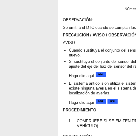
Número
OBSERVACIÓN:
Se emitirá el DTC cuando se cumplan las 
PRECAUCIÓN / AVISO / OBSERVACIÓ
AVISO:
Cuando sustituya el conjunto del sens
nuevo.
Si sustituye el conjunto del sensor de
ajuste del eje del haz del sensor del r
Haga clic aquí
El sistema anticolisión utiliza el si
existe ninguna avería en el sistema
localización de averías.
Haga clic aquí
PROCEDIMIENTO
1.
COMPRUEBE SI SE EMITEN DT
VEHÍCULO)