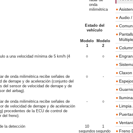
onda
Asisten
milimétrica
Audio /
Estado del
Comuni
vehículo
Pantall
Múltipl
Modelo
Modelo
1
2
Column
Engrana
ulo a una velocidad mínima de 5 km/h (4
○
○
Sistema
Claxon
dar de onda milimétrica recibe señales de
○
-
Espejos
d de derrape y de aceleración (conjunto del
es del sensor de velocidad de derrape y de
Guarnic
or del airbag).
Ilumina
dar de onda milimétrica recibe señales de
-
○
Limpia 
or de velocidad de derrape y de aceleración
ag) procedentes de la ECU de control de
Puertas
 del freno).
Ventanil
e la detección
10
1
Freno 
segundos
segundo