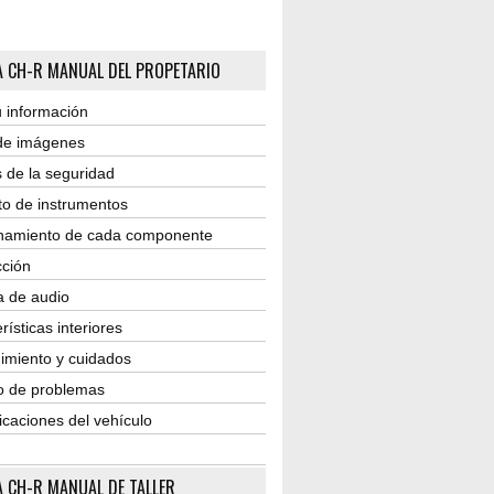
 CH-R MANUAL DEL PROPETARIO
 información
 de imágenes
 de la seguridad
to de instrumentos
namiento de cada componente
ción
a de audio
rísticas interiores
imiento y cuidados
o de problemas
icaciones del vehículo
 CH-R MANUAL DE TALLER