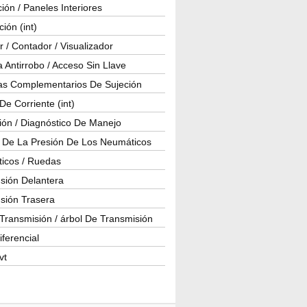
ión / Paneles Interiores
ción (int)
 / Contador / Visualizador
 Antirrobo / Acceso Sin Llave
as Complementarios De Sujeción
e Corriente (int)
ión / Diagnóstico De Manejo
l De La Presión De Los Neumáticos
icos / Ruedas
sión Delantera
sión Trasera
Transmisión / árbol De Transmisión
iferencial
vt