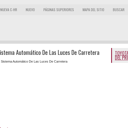
NUEVA C-HR
NUEVO
PÁGINAS SUPERIORES
MAPA DEL SITIO
BUSCAR
Sistema Automático De Las Luces De Carretera
TOYOTA
DEL PR
 Sistema Automático De Las Luces De Carretera