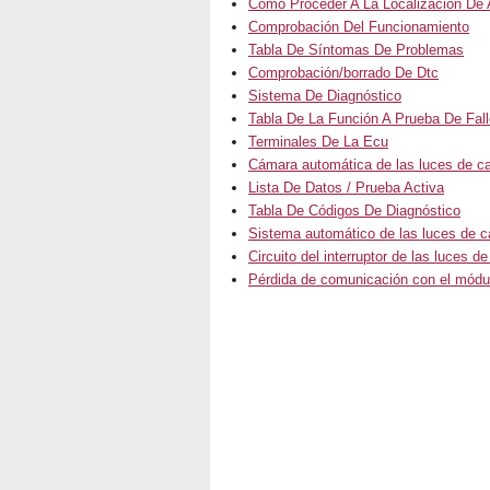
Cómo Proceder A La Localización De 
Comprobación Del Funcionamiento
Tabla De Síntomas De Problemas
Comprobación/borrado De Dtc
Sistema De Diagnóstico
Tabla De La Función A Prueba De Fal
Terminales De La Ecu
Cámara automática de las luces de ca
Lista De Datos / Prueba Activa
Tabla De Códigos De Diagnóstico
Sistema automático de las luces de c
Circuito del interruptor de las luces d
Pérdida de comunicación con el módu