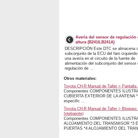
Avería del sensor de regulación 
altura (B2416,B241A)
DESCRIPCIÓN Este DTC se almacena c
subconjunto de la ECU del faro izquierdo
una avería en el circuito de la fuente de
alimentación del subconjunto del sensor
regulación de ...
Otros materiales:
Toyota CH-R Manual de Taller > Pantalla
Componentes COMPONENTES ILUSTRA
CUBIERTA EXTERIOR DE LA ANTENA *3 SO
especific ...
Toyota CH-R Manual de Taller > Bloqueo 
Inteligente)
Componentes COMPONENTES ILUSTRA
ALOJAMIENTO DEL TRANSMISOR *3 
PUERTAS *4 ALOJAMIENTO DEL TRAN