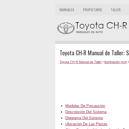
MANUALES
PROPIETARIO
TALLER
Toyota CH-R Manual de Taller: 
Toyota CH-R Manual de Taller
/
Iluminación (ext)
/
Medidas De Precaución
Descripción Del Sistema
Diagrama Del Sistema
Ubicación De Las Piezas