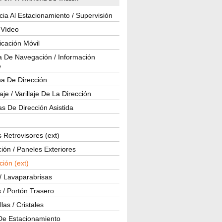
cia Al Estacionamiento / Supervisión
 Vídeo
cación Móvil
a De Navegación / Información
e
a De Dirección
je / Varillaje De La Dirección
s De Dirección Asistida
 Retrovisores (ext)
ión / Paneles Exteriores
ción (ext)
/ Lavaparabrisas
 / Portón Trasero
las / Cristales
De Estacionamiento