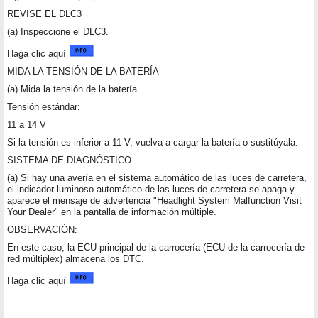
REVISE EL DLC3
(a) Inspeccione el DLC3.
Haga clic aquí
MIDA LA TENSIÓN DE LA BATERÍA
(a) Mida la tensión de la batería.
Tensión estándar:
11 a 14 V
Si la tensión es inferior a 11 V, vuelva a cargar la batería o sustitúyala.
SISTEMA DE DIAGNÓSTICO
(a) Si hay una avería en el sistema automático de las luces de carretera,
el indicador luminoso automático de las luces de carretera se apaga y
aparece el mensaje de advertencia "Headlight System Malfunction Visit
Your Dealer" en la pantalla de información múltiple.
OBSERVACIÓN:
En este caso, la ECU principal de la carrocería (ECU de la carrocería de
red múltiplex) almacena los DTC.
Haga clic aquí