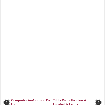
Comprobación/borrado De
Tabla De La Función A
Dtc
Prueba De Fallos