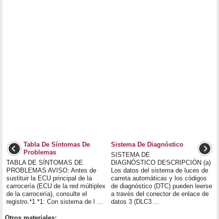
Tabla De Síntomas De
Sistema De Diagnóstico
Problemas
SISTEMA DE
TABLA DE SÍNTOMAS DE
DIAGNÓSTICO DESCRIPCIÓN (a)
PROBLEMAS AVISO: Antes de
Los datos del sistema de luces de
sustituir la ECU principal de la
carreta automáticas y los códigos
carrocería (ECU de la red múltiplex
de diagnóstico (DTC) pueden leerse
de la carrocería), consulte el
a través del conector de enlace de
registro.*1 *1: Con sistema de l ...
datos 3 (DLC3 ...
Otros materiales: