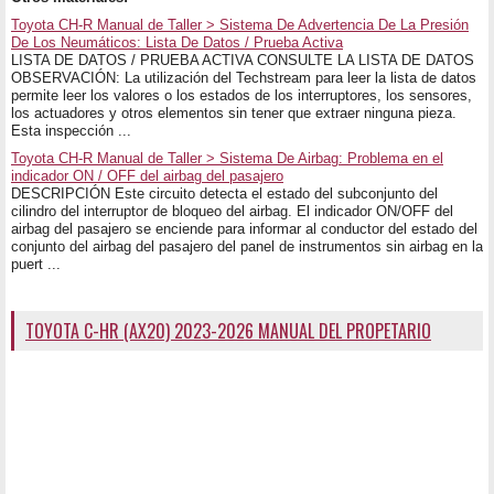
Toyota CH-R Manual de Taller > Sistema De Advertencia De La Presión
De Los Neumáticos: Lista De Datos / Prueba Activa
LISTA DE DATOS / PRUEBA ACTIVA CONSULTE LA LISTA DE DATOS
OBSERVACIÓN: La utilización del Techstream para leer la lista de datos
permite leer los valores o los estados de los interruptores, los sensores,
los actuadores y otros elementos sin tener que extraer ninguna pieza.
Esta inspección ...
Toyota CH-R Manual de Taller > Sistema De Airbag: Problema en el
indicador ON / OFF del airbag del pasajero
DESCRIPCIÓN Este circuito detecta el estado del subconjunto del
cilindro del interruptor de bloqueo del airbag. El indicador ON/OFF del
airbag del pasajero se enciende para informar al conductor del estado del
conjunto del airbag del pasajero del panel de instrumentos sin airbag en la
puert ...
TOYOTA C-HR (AX20) 2023-2026 MANUAL DEL PROPETARIO