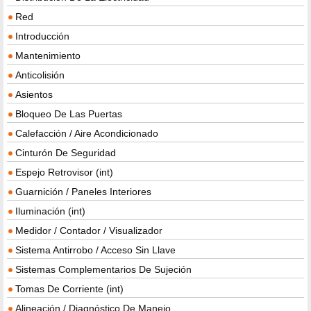
Red
Introducción
Mantenimiento
Anticolisión
Asientos
Bloqueo De Las Puertas
Calefacción / Aire Acondicionado
Cinturón De Seguridad
Espejo Retrovisor (int)
Guarnición / Paneles Interiores
Iluminación (int)
Medidor / Contador / Visualizador
Sistema Antirrobo / Acceso Sin Llave
Sistemas Complementarios De Sujeción
Tomas De Corriente (int)
Alineación / Diagnóstico De Manejo