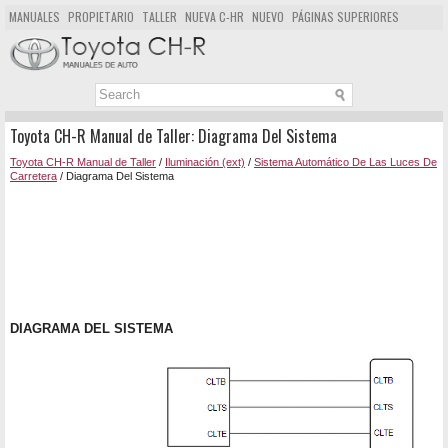
MANUALES
PROPIETARIO
TALLER
NUEVA C-HR
NUEVO
PÁGINAS SUPERIORES
MAPA DEL SITIO
BUSCAR
Toyota CH-R Manual de Taller: Diagrama Del Sistema
Toyota CH-R Manual de Taller
/
Iluminación (ext)
/
Sistema Automático De Las Luces De
Carretera
/ Diagrama Del Sistema
DIAGRAMA DEL SISTEMA