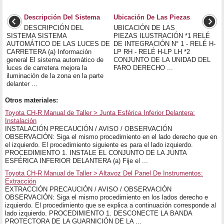
Descripción Del Sistema
Ubicación De Las Piezas
DESCRIPCIÓN DEL
UBICACIÓN DE LAS
SISTEMA SISTEMA
PIEZAS ILUSTRACIÓN *1 RELÉ
AUTOMÁTICO DE LAS LUCES DE
DE INTEGRACIÓN N° 1 - RELÉ H-
CARRETERA (a) Información
LP RH - RELÉ H-LP LH *2
general El sistema automático de
CONJUNTO DE LA UNIDAD DEL
luces de carretera mejora la
FARO DERECHO ...
iluminación de la zona en la parte
delanter ...
Otros materiales:
Toyota CH-R Manual de Taller > Junta Esférica Inferior Delantera:
Instalación
INSTALACIÓN PRECAUCIÓN / AVISO / OBSERVACIÓN
OBSERVACIÓN: Siga el mismo procedimiento en el lado derecho que en
el izquierdo. El procedimiento siguiente es para el lado izquierdo.
PROCEDIMIENTO 1. INSTALE EL CONJUNTO DE LA JUNTA
ESFÉRICA INFERIOR DELANTERA (a) Fije el ...
Toyota CH-R Manual de Taller > Altavoz Del Panel De Instrumentos:
Extracción
EXTRACCIÓN PRECAUCIÓN / AVISO / OBSERVACIÓN
OBSERVACIÓN: Siga el mismo procedimiento en los lados derecho e
izquierdo. El procedimiento que se explica a continuación corresponde al
lado izquierdo. PROCEDIMIENTO 1. DESCONECTE LA BANDA
PROTECTORA DE LA GUARNICIÓN DE LA ...