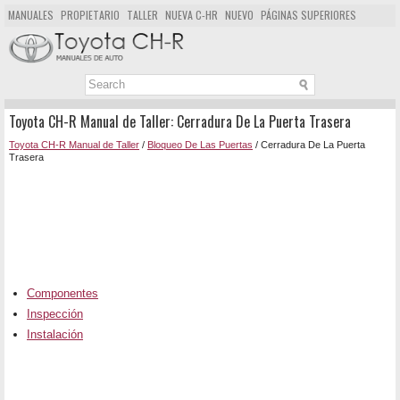
MANUALES
PROPIETARIO
TALLER
NUEVA C-HR
NUEVO
PÁGINAS SUPERIORES
MAPA DEL SITIO
BUSCAR
Toyota CH-R Manual de Taller: Cerradura De La Puerta Trasera
Toyota CH-R Manual de Taller
/
Bloqueo De Las Puertas
/ Cerradura De La Puerta
Trasera
Componentes
Inspección
Instalación