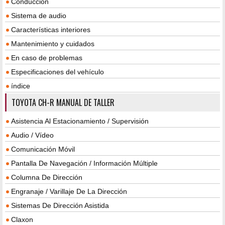
Conducción
Sistema de audio
Características interiores
Mantenimiento y cuidados
En caso de problemas
Especificaciones del vehículo
índice
TOYOTA CH-R MANUAL DE TALLER
Asistencia Al Estacionamiento / Supervisión
Audio / Vídeo
Comunicación Móvil
Pantalla De Navegación / Información Múltiple
Columna De Dirección
Engranaje / Varillaje De La Dirección
Sistemas De Dirección Asistida
Claxon