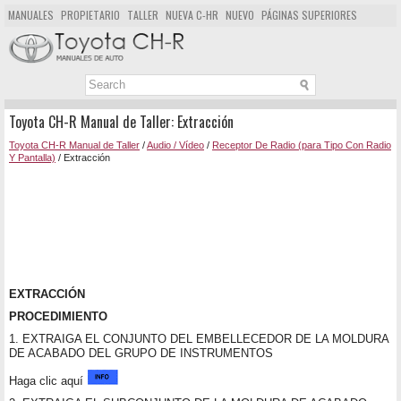
MANUALES
PROPIETARIO
TALLER
NUEVA C-HR
NUEVO
PÁGINAS SUPERIORES
MAPA DEL SITIO
BUSCAR
Toyota CH-R Manual de Taller: Extracción
Toyota CH-R Manual de Taller
/
Audio / Vídeo
/
Receptor De Radio (para Tipo Con Radio
Y Pantalla)
/ Extracción
EXTRACCIÓN
PROCEDIMIENTO
1. EXTRAIGA EL CONJUNTO DEL EMBELLECEDOR DE LA MOLDURA
DE ACABADO DEL GRUPO DE INSTRUMENTOS
Haga clic aquí