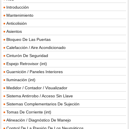
Introducción
Mantenimiento
Anticolisión
Asientos
Bloqueo De Las Puertas
Calefacción / Aire Acondicionado
Cinturón De Seguridad
Espejo Retrovisor (int)
Guarnición / Paneles Interiores
Iluminación (int)
Medidor / Contador / Visualizador
Sistema Antirrobo / Acceso Sin Llave
Sistemas Complementarios De Sujeción
Tomas De Corriente (int)
Alineación / Diagnóstico De Manejo
Control De La Presión De Los Neumáticos