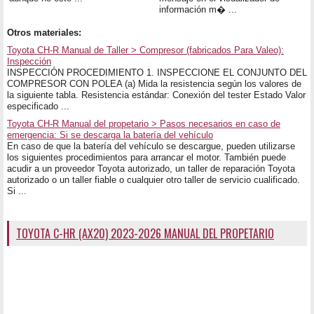
información m� ...
Otros materiales:
Toyota CH-R Manual de Taller > Compresor (fabricados Para Valeo):
Inspección
INSPECCIÓN PROCEDIMIENTO 1. INSPECCIONE EL CONJUNTO DEL
COMPRESOR CON POLEA (a) Mida la resistencia según los valores de
la siguiente tabla. Resistencia estándar: Conexión del tester Estado Valor
especificado ...
Toyota CH-R Manual del propetario > Pasos necesarios en caso de
emergencia: Si se descarga la batería del vehículo
En caso de que la batería del vehículo se descargue, pueden utilizarse
los siguientes procedimientos para arrancar el motor. También puede
acudir a un proveedor Toyota autorizado, un taller de reparación Toyota
autorizado o un taller fiable o cualquier otro taller de servicio cualificado.
Si ...
TOYOTA C-HR (AX20) 2023-2026 MANUAL DEL PROPETARIO