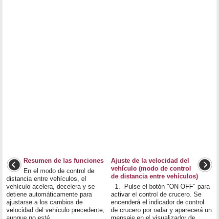
Resumen de las funciones
Ajuste de la velocidad del
vehículo (modo de control
En el modo de control de
de distancia entre vehículos)
distancia entre vehículos, el
vehículo acelera, decelera y se
1. Pulse el botón "ON-OFF" para
detiene automáticamente para
activar el control de crucero. Se
ajustarse a los cambios de
encenderá el indicador de control
velocidad del vehículo precedente,
de crucero por radar y aparecerá un
aunque no esté ...
mensaje en el visualizador de