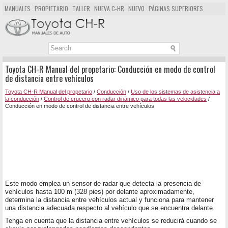
MANUALES
PROPIETARIO
TALLER
NUEVA C-HR
NUEVO
PÁGINAS SUPERIORES
MAPA DEL SITIO
BUSCAR
Toyota CH-R Manual del propetario: Conducción en modo de control
de distancia entre vehículos
Toyota CH-R Manual del propetario
/
Conducción
/
Uso de los sistemas de asistencia a
la conducción
/
Control de crucero con radar dinámico para todas las velocidades
/
Conducción en modo de control de distancia entre vehículos
Este modo emplea un sensor de radar que detecta la presencia de
vehículos hasta 100 m (328 pies) por delante aproximadamente,
determina la distancia entre vehículos actual y funciona para mantener
una distancia adecuada respecto al vehículo que se encuentra delante.
Tenga en cuenta que la distancia entre vehículos se reducirá cuando se