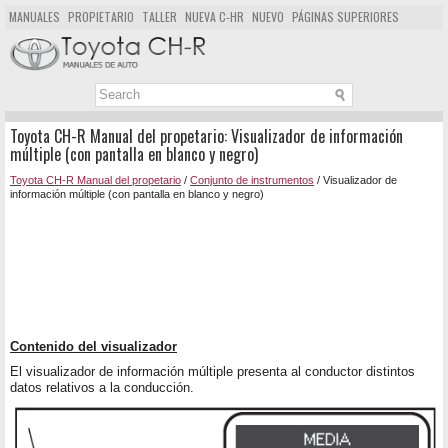
MANUALES
PROPIETARIO
TALLER
NUEVA C-HR
NUEVO
PÁGINAS SUPERIORES
MAPA DEL SITIO
BUSCAR
Toyota CH-R Manual del propetario: Visualizador de información
múltiple (con pantalla en blanco y negro)
Toyota CH-R Manual del propetario
/
Conjunto de instrumentos
/ Visualizador de
información múltiple (con pantalla en blanco y negro)
Contenido del visualizador
El visualizador de información múltiple presenta al conductor distintos
datos relativos a la conducción.