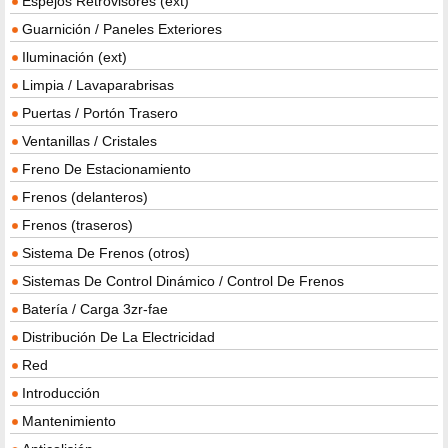
Espejos Retrovisores (ext)
Guarnición / Paneles Exteriores
Iluminación (ext)
Limpia / Lavaparabrisas
Puertas / Portón Trasero
Ventanillas / Cristales
Freno De Estacionamiento
Frenos (delanteros)
Frenos (traseros)
Sistema De Frenos (otros)
Sistemas De Control Dinámico / Control De Frenos
Batería / Carga 3zr-fae
Distribución De La Electricidad
Red
Introducción
Mantenimiento