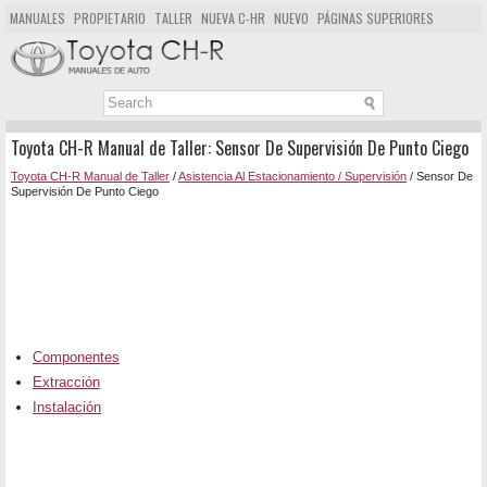
MANUALES
PROPIETARIO
TALLER
NUEVA C-HR
NUEVO
PÁGINAS SUPERIORES
MAPA DEL SITIO
BUSCAR
Toyota CH-R Manual de Taller: Sensor De Supervisión De Punto Ciego
Toyota CH-R Manual de Taller
/
Asistencia Al Estacionamiento / Supervisión
/ Sensor De
Supervisión De Punto Ciego
Componentes
Extracción
Instalación