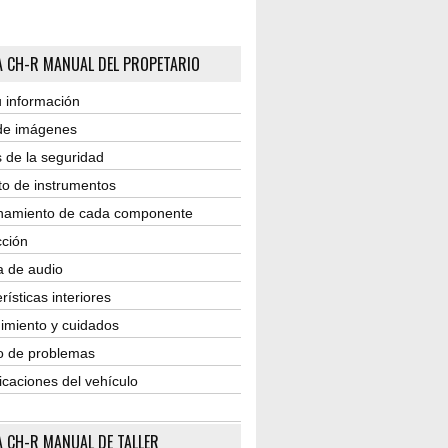
 CH-R MANUAL DEL PROPETARIO
 información
 de imágenes
 de la seguridad
to de instrumentos
namiento de cada componente
ción
a de audio
rísticas interiores
imiento y cuidados
o de problemas
icaciones del vehículo
 CH-R MANUAL DE TALLER