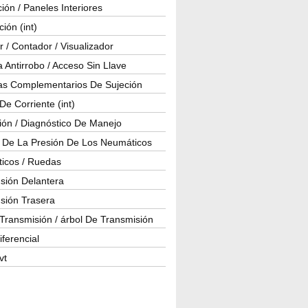
ión / Paneles Interiores
ción (int)
 / Contador / Visualizador
 Antirrobo / Acceso Sin Llave
as Complementarios De Sujeción
e Corriente (int)
ión / Diagnóstico De Manejo
l De La Presión De Los Neumáticos
icos / Ruedas
sión Delantera
sión Trasera
Transmisión / árbol De Transmisión
iferencial
vt