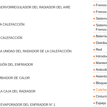
Frenos 
 SERVORREGULADOR DEL RADIADOR DEL AIRE
Frenos 
Sistem
LA CALEFACCIÓN
Sistema
Frenos
Batería
A CALEFACCIÓN
Distrib
Red
LA UNIDAD DEL RADIADOR DE LA CALEFACCIÓN
Introdu
Manten
NSIÓN DEL ENFRIADOR
Anticol
Asient
AMBIADOR DE CALOR
Bloque
Calefac
LA CAJA DEL RADIADOR
Cintur
Espejo 
 EVAPORADOR DEL ENFRIADOR N° 1