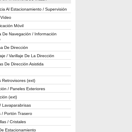
cia Al Estacionamiento / Supervisión
 Vídeo
cación Móvil
a De Navegación / Información
e
a De Dirección
je / Varillaje De La Dirección
s De Dirección Asistida
 Retrovisores (ext)
ión / Paneles Exteriores
ción (ext)
/ Lavaparabrisas
 / Portón Trasero
las / Cristales
De Estacionamiento