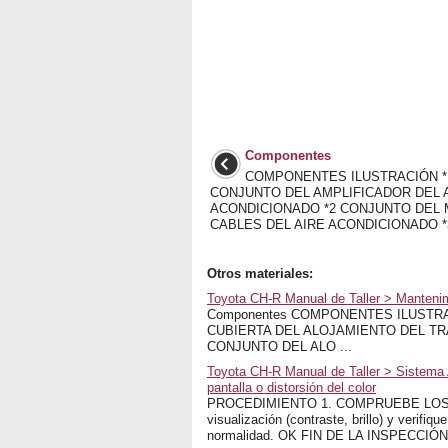
Componentes
COMPONENTES ILUSTRACIÓN *
CONJUNTO DEL AMPLIFICADOR DEL 
ACONDICIONADO *2 CONJUNTO DEL
CABLES DEL AIRE ACONDICIONADO *3
Otros materiales:
Toyota CH-R Manual de Taller > Mantenimi
Componentes COMPONENTES ILUSTRAC
CUBIERTA DEL ALOJAMIENTO DEL TR
CONJUNTO DEL ALO ...
Toyota CH-R Manual de Taller > Sistema A
pantalla o distorsión del color
PROCEDIMIENTO 1. COMPRUEBE LOS AJ
visualización (contraste, brillo) y verifiqu
normalidad. OK FIN DE LA INSPECCIÓN 