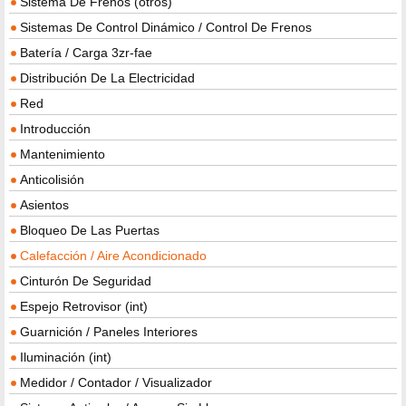
Sistema De Frenos (otros)
Sistemas De Control Dinámico / Control De Frenos
Batería / Carga 3zr-fae
Distribución De La Electricidad
Red
Introducción
Mantenimiento
Anticolisión
Asientos
Bloqueo De Las Puertas
Calefacción / Aire Acondicionado
Cinturón De Seguridad
Espejo Retrovisor (int)
Guarnición / Paneles Interiores
Iluminación (int)
Medidor / Contador / Visualizador