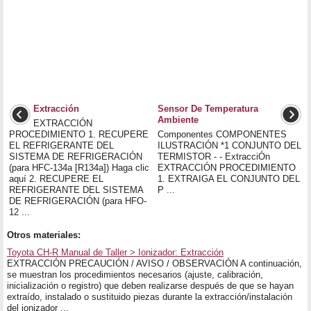
Extracción
Sensor De Temperatura
Ambiente
EXTRACCIÓN
PROCEDIMIENTO 1. RECUPERE
Componentes COMPONENTES
EL REFRIGERANTE DEL
ILUSTRACIÓN *1 CONJUNTO DEL
SISTEMA DE REFRIGERACIÓN
TERMISTOR - - ExtracciÓn
(para HFC-134a [R134a]) Haga clic
EXTRACCIÓN PROCEDIMIENTO
aquí 2. RECUPERE EL
1. EXTRAIGA EL CONJUNTO DEL
REFRIGERANTE DEL SISTEMA
P ...
DE REFRIGERACIÓN (para HFO-
12 ...
Otros materiales:
Toyota CH-R Manual de Taller > Ionizador: Extracción
EXTRACCIÓN PRECAUCIÓN / AVISO / OBSERVACIÓN A continuación,
se muestran los procedimientos necesarios (ajuste, calibración,
inicialización o registro) que deben realizarse después de que se hayan
extraído, instalado o sustituido piezas durante la extracción/instalación
del ionizador ...