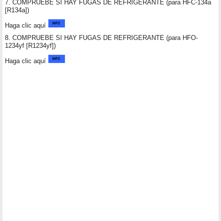
7. COMPRUEBE SI HAY FUGAS DE REFRIGERANTE (para HFC-134a
[R134a])
Haga clic aquí
8. COMPRUEBE SI HAY FUGAS DE REFRIGERANTE (para HFO-
1234yf [R1234yf])
Haga clic aquí