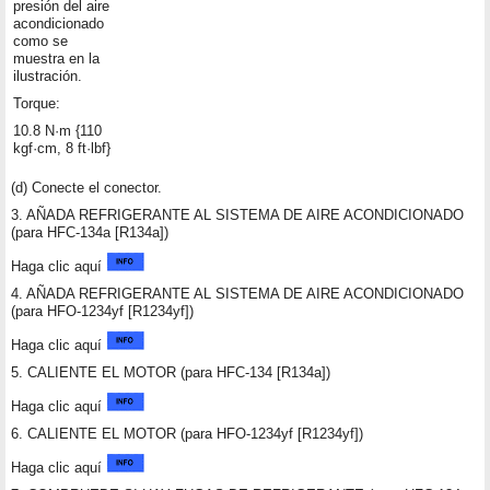
presión del aire
acondicionado
como se
muestra en la
ilustración.
Torque:
10.8 N·m {110
kgf·cm, 8 ft·lbf}
(d) Conecte el conector.
3. AÑADA REFRIGERANTE AL SISTEMA DE AIRE ACONDICIONADO
(para HFC-134a [R134a])
Haga clic aquí
4. AÑADA REFRIGERANTE AL SISTEMA DE AIRE ACONDICIONADO
(para HFO-1234yf [R1234yf])
Haga clic aquí
5. CALIENTE EL MOTOR (para HFC-134 [R134a])
Haga clic aquí
6. CALIENTE EL MOTOR (para HFO-1234yf [R1234yf])
Haga clic aquí