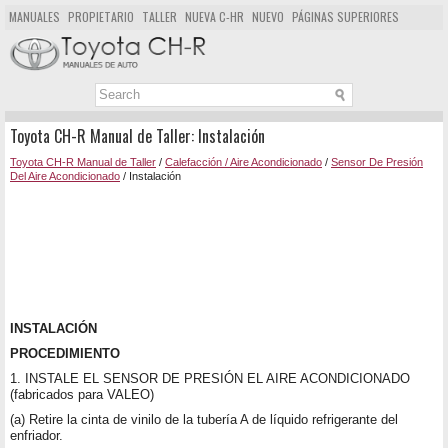
MANUALES
PROPIETARIO
TALLER
NUEVA C-HR
NUEVO
PÁGINAS SUPERIORES
MAPA DEL SITIO
BUSCAR
Toyota CH-R Manual de Taller: Instalación
Toyota CH-R Manual de Taller
/
Calefacción / Aire Acondicionado
/
Sensor De Presión
Del Aire Acondicionado
/ Instalación
INSTALACIÓN
PROCEDIMIENTO
1. INSTALE EL SENSOR DE PRESIÓN EL AIRE ACONDICIONADO
(fabricados para VALEO)
(a) Retire la cinta de vinilo de la tubería A de líquido refrigerante del
enfriador.