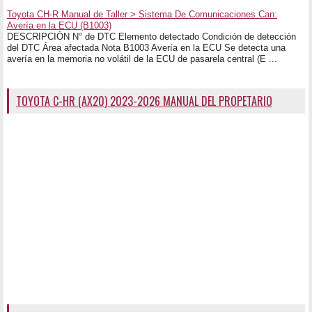
Toyota CH-R Manual de Taller > Sistema De Comunicaciones Can:
Avería en la ECU (B1003)
DESCRIPCIÓN N° de DTC Elemento detectado Condición de detección
del DTC Área afectada Nota B1003 Avería en la ECU Se detecta una
avería en la memoria no volátil de la ECU de pasarela central (E ...
TOYOTA C-HR (AX20) 2023-2026 MANUAL DEL PROPETARIO