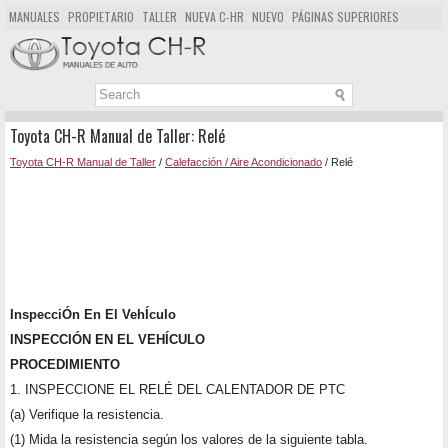
MANUALES
PROPIETARIO
TALLER
NUEVA C-HR
NUEVO
PÁGINAS SUPERIORES
MAPA DEL SITIO
BUSCAR
Toyota CH-R Manual de Taller: Relé
Toyota CH-R Manual de Taller
/
Calefacción / Aire Acondicionado
/ Relé
InspecciÓn En El VehÍculo
INSPECCIÓN EN EL VEHÍCULO
PROCEDIMIENTO
1. INSPECCIONE EL RELÉ DEL CALENTADOR DE PTC
(a) Verifique la resistencia.
(1) Mida la resistencia según los valores de la siguiente tabla.