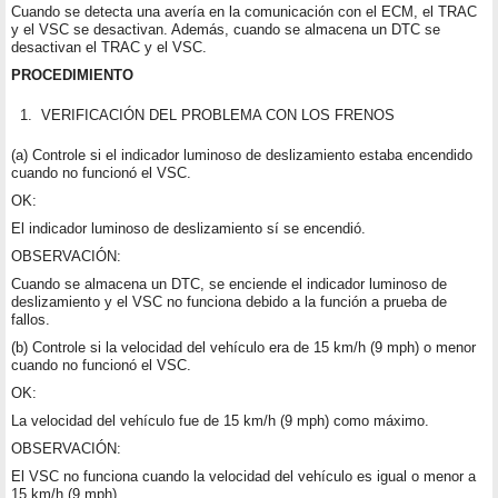
Cuando se detecta una avería en la comunicación con el ECM, el TRAC
y el VSC se desactivan. Además, cuando se almacena un DTC se
desactivan el TRAC y el VSC.
PROCEDIMIENTO
1.
VERIFICACIÓN DEL PROBLEMA CON LOS FRENOS
(a) Controle si el indicador luminoso de deslizamiento estaba encendido
cuando no funcionó el VSC.
OK:
El indicador luminoso de deslizamiento sí se encendió.
OBSERVACIÓN:
Cuando se almacena un DTC, se enciende el indicador luminoso de
deslizamiento y el VSC no funciona debido a la función a prueba de
fallos.
(b) Controle si la velocidad del vehículo era de 15 km/h (9 mph) o menor
cuando no funcionó el VSC.
OK:
La velocidad del vehículo fue de 15 km/h (9 mph) como máximo.
OBSERVACIÓN:
El VSC no funciona cuando la velocidad del vehículo es igual o menor a
15 km/h (9 mph).