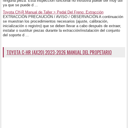
ninguna pieza. Esta inspección funcional no intrusiva puede ser muy útil
ya que se puede d ...
Toyota CH-R Manual de Taller > Pedal Del Freno: Extracción
EXTRACCIÓN PRECAUCIÓN / AVISO / OBSERVACIÓN A continuación
se muestran los procedimientos necesarios (ajuste, calibración,
inicialización o registro) que se deben llevar a cabo después de extraer,
instalar o sustituir piezas durante la extracción/instalación del conjunto
del soporte d ...
TOYOTA C-HR (AX20) 2023-2026 MANUAL DEL PROPETARIO