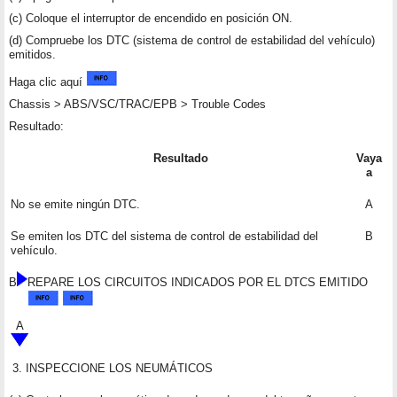
(c) Coloque el interruptor de encendido en posición ON.
(d) Compruebe los DTC (sistema de control de estabilidad del vehículo)
emitidos.
Haga clic aquí
Chassis > ABS/VSC/TRAC/EPB > Trouble Codes
Resultado:
Resultado
Vaya
a
No se emite ningún DTC.
A
Se emiten los DTC del sistema de control de estabilidad del
B
vehículo.
B
REPARE LOS CIRCUITOS INDICADOS POR EL DTCS EMITIDO
A
3.
INSPECCIONE LOS NEUMÁTICOS