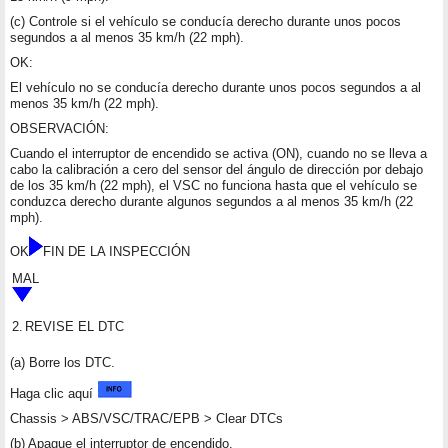
(c) Controle si el vehículo se conducía derecho durante unos pocos
segundos a al menos 35 km/h (22 mph).
OK:
El vehículo no se conducía derecho durante unos pocos segundos a al
menos 35 km/h (22 mph).
OBSERVACIÓN:
Cuando el interruptor de encendido se activa (ON), cuando no se lleva a
cabo la calibración a cero del sensor del ángulo de dirección por debajo
de los 35 km/h (22 mph), el VSC no funciona hasta que el vehículo se
conduzca derecho durante algunos segundos a al menos 35 km/h (22
mph).
OK
FIN DE LA INSPECCIÓN
MAL
2.
REVISE EL DTC
(a) Borre los DTC.
Haga clic aquí
Chassis > ABS/VSC/TRAC/EPB > Clear DTCs
(b) Apague el interruptor de encendido.