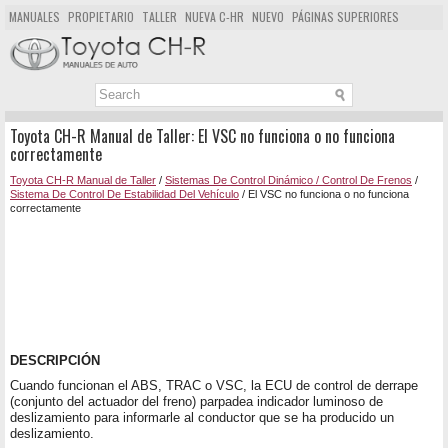
MANUALES
PROPIETARIO
TALLER
NUEVA C-HR
NUEVO
PÁGINAS SUPERIORES
MAPA DEL SITIO
BUSCAR
Toyota CH-R Manual de Taller: El VSC no funciona o no funciona
correctamente
Toyota CH-R Manual de Taller
/
Sistemas De Control Dinámico / Control De Frenos
/
Sistema De Control De Estabilidad Del Vehículo
/ El VSC no funciona o no funciona
correctamente
DESCRIPCIÓN
Cuando funcionan el ABS, TRAC o VSC, la ECU de control de derrape
(conjunto del actuador del freno) parpadea indicador luminoso de
deslizamiento para informarle al conductor que se ha producido un
deslizamiento.