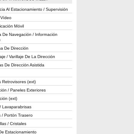
cia Al Estacionamiento / Supervisión
 Vídeo
cación Móvil
a De Navegación / Información
e
a De Dirección
je / Varillaje De La Dirección
s De Dirección Asistida
 Retrovisores (ext)
ión / Paneles Exteriores
ción (ext)
/ Lavaparabrisas
 / Portón Trasero
las / Cristales
De Estacionamiento