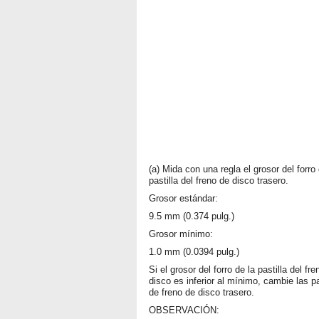
(a) Mida con una regla el grosor del forro 
pastilla del freno de disco trasero.
Grosor estándar:
9.5 mm (0.374 pulg.)
Grosor mínimo:
1.0 mm (0.0394 pulg.)
Si el grosor del forro de la pastilla del fr
disco es inferior al mínimo, cambie las pa
de freno de disco trasero.
OBSERVACIÓN: