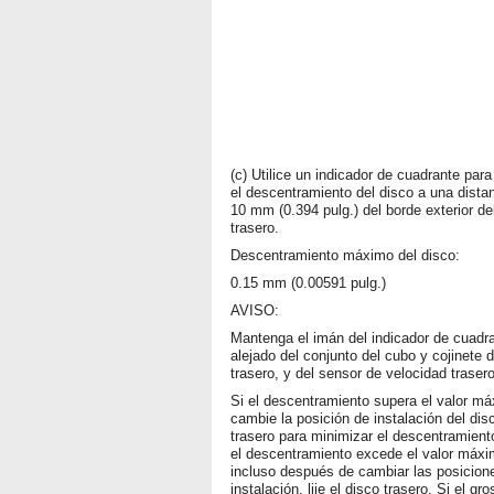
(c) Utilice un indicador de cuadrante para
el descentramiento del disco a una dista
10 mm (0.394 pulg.) del borde exterior de
trasero.
Descentramiento máximo del disco:
0.15 mm (0.00591 pulg.)
AVISO:
Mantenga el imán del indicador de cuadr
alejado del conjunto del cubo y cojinete d
trasero, y del sensor de velocidad trasero
Si el descentramiento supera el valor m
cambie la posición de instalación del dis
trasero para minimizar el descentramient
el descentramiento excede el valor máxi
incluso después de cambiar las posicion
instalación, lije el disco trasero. Si el gro