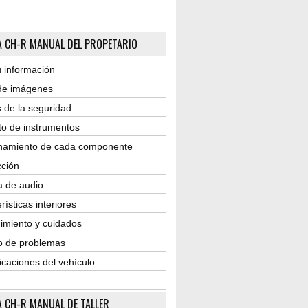
 CH-R MANUAL DEL PROPETARIO
 información
 de imágenes
 de la seguridad
to de instrumentos
namiento de cada componente
ción
a de audio
rísticas interiores
imiento y cuidados
o de problemas
icaciones del vehículo
 CH-R MANUAL DE TALLER