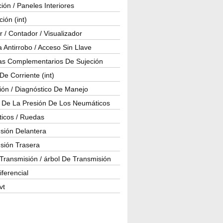
ión / Paneles Interiores
ción (int)
 / Contador / Visualizador
 Antirrobo / Acceso Sin Llave
as Complementarios De Sujeción
e Corriente (int)
ión / Diagnóstico De Manejo
l De La Presión De Los Neumáticos
icos / Ruedas
sión Delantera
sión Trasera
Transmisión / árbol De Transmisión
iferencial
vt