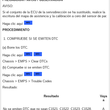
AVISO:
Si el conjunto de la ECU de la servodirección se ha sustituido, realice la
escritura del mapa de asistencia y la calibración a cero del sensor de par.
Haga clic aquí
PROCEDIMIENTO
1.
COMPRUEBE SI SE EMITEN DTC
(a) Borre los DTC.
Haga clic aquí
Chassis > EMPS > Clear DTCs
(b) Compruebe si se emiten DTC.
Haga clic aquí
Chassis > EMPS > Trouble Codes
Resultado:
Resultado
Vaya
a
No se emiten DTC que no sean C1521, C1522, C1523, C1528,
A