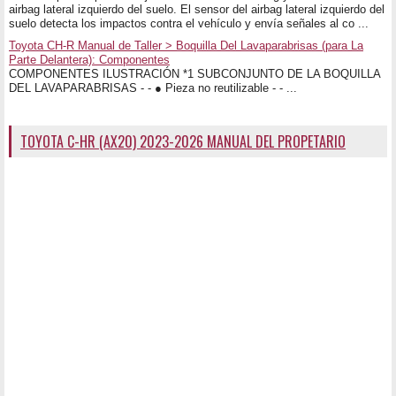
airbag lateral izquierdo del suelo. El sensor del airbag lateral izquierdo del
suelo detecta los impactos contra el vehículo y envía señales al co ...
Toyota CH-R Manual de Taller > Boquilla Del Lavaparabrisas (para La
Parte Delantera): Componentes
COMPONENTES ILUSTRACIÓN *1 SUBCONJUNTO DE LA BOQUILLA
DEL LAVAPARABRISAS - - ● Pieza no reutilizable - - ...
TOYOTA C-HR (AX20) 2023-2026 MANUAL DEL PROPETARIO