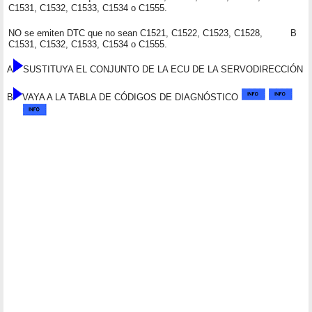
C1531, C1532, C1533, C1534 o C1555.
NO se emiten DTC que no sean C1521, C1522, C1523, C1528,
B
C1531, C1532, C1533, C1534 o C1555.
A
SUSTITUYA EL CONJUNTO DE LA ECU DE LA SERVODIRECCIÓN
B
VAYA A LA TABLA DE CÓDIGOS DE DIAGNÓSTICO