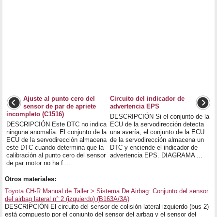
Ajuste al punto cero del
Circuito del indicador de
sensor de par de apriete
advertencia EPS
incompleto (C1516)
DESCRIPCIÓN Si el conjunto de la
DESCRIPCIÓN Este DTC no indica
ECU de la servodirección detecta
ninguna anomalía. El conjunto de la
una avería, el conjunto de la ECU
ECU de la servodirección almacena
de la servodirección almacena un
este DTC cuando determina que la
DTC y enciende el indicador de
calibración al punto cero del sensor
advertencia EPS. DIAGRAMA ...
de par motor no ha f ...
Otros materiales:
Toyota CH-R Manual de Taller > Sistema De Airbag: Conjunto del sensor
del airbag lateral n° 2 (izquierdo) (B163A/3A)
DESCRIPCIÓN El circuito del sensor de colisión lateral izquierdo (bus 2)
está compuesto por el conjunto del sensor del airbag y el sensor del