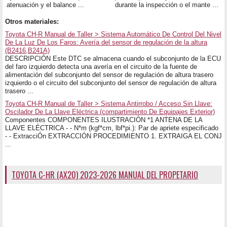
atenuación y el balance ...
durante la inspección o el mante ...
Otros materiales:
Toyota CH-R Manual de Taller > Sistema Automático De Control Del Nivel
De La Luz De Los Faros: Avería del sensor de regulación de la altura
(B2416,B241A)
DESCRIPCIÓN Este DTC se almacena cuando el subconjunto de la ECU
del faro izquierdo detecta una avería en el circuito de la fuente de
alimentación del subconjunto del sensor de regulación de altura trasero
izquierdo o el circuito del subconjunto del sensor de regulación de altura
trasero ...
Toyota CH-R Manual de Taller > Sistema Antirrobo / Acceso Sin Llave:
Oscilador De La Llave Eléctrica (compartimiento De Equipajes Exterior)
Componentes COMPONENTES ILUSTRACIÓN *1 ANTENA DE LA
LLAVE ELÉCTRICA - - N*m (kgf*cm, lbf*pi.): Par de apriete especificado
- - ExtracciÓn EXTRACCIÓN PROCEDIMIENTO 1. EXTRAIGA EL CONJ
...
TOYOTA C-HR (AX20) 2023-2026 MANUAL DEL PROPETARIO