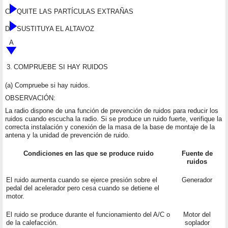
C
QUITE LAS PARTÍCULAS EXTRAÑAS
D
SUSTITUYA EL ALTAVOZ
A
3.
COMPRUEBE SI HAY RUIDOS
(a) Compruebe si hay ruidos.
OBSERVACIÓN:
La radio dispone de una función de prevención de ruidos para reducir los
ruidos cuando escucha la radio. Si se produce un ruido fuerte, verifique la
correcta instalación y conexión de la masa de la base de montaje de la
antena y la unidad de prevención de ruido.
Condiciones en las que se produce ruido
Fuente de
ruidos
El ruido aumenta cuando se ejerce presión sobre el
Generador
pedal del acelerador pero cesa cuando se detiene el
motor.
El ruido se produce durante el funcionamiento del A/C o
Motor del
de la calefacción.
soplador