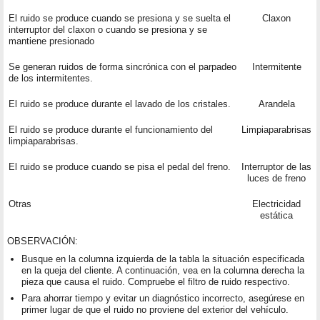
El ruido se produce cuando se presiona y se suelta el
Claxon
interruptor del claxon o cuando se presiona y se
mantiene presionado
Se generan ruidos de forma sincrónica con el parpadeo
Intermitente
de los intermitentes.
El ruido se produce durante el lavado de los cristales.
Arandela
El ruido se produce durante el funcionamiento del
Limpiaparabrisas
limpiaparabrisas.
El ruido se produce cuando se pisa el pedal del freno.
Interruptor de las
luces de freno
Otras
Electricidad
estática
OBSERVACIÓN:
Busque en la columna izquierda de la tabla la situación especificada
en la queja del cliente. A continuación, vea en la columna derecha la
pieza que causa el ruido. Compruebe el filtro de ruido respectivo.
Para ahorrar tiempo y evitar un diagnóstico incorrecto, asegúrese en
primer lugar de que el ruido no proviene del exterior del vehículo.