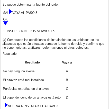
Se puede determinar la fuente del ruido.
MAL
VAYA AL PASO 3
OK
2.
INSPECCIONE LOS ALTAVOCES
(a) Compruebe las condiciones de instalación de las unidades de los
altavoces que están situadas cerca de la fuente de ruido y confirme que
no tienen grietas, arañazos, deformaciones ni otros defectos.
Resultado:
Resultado
Vaya a
No hay ninguna avería.
A
El altavoz está mal instalado.
B
Partículas extrañas en el altavoz.
C
El papel del cono de un altavoz está roto.
D
B
VUELVA A INSTALAR EL ALTAVOZ