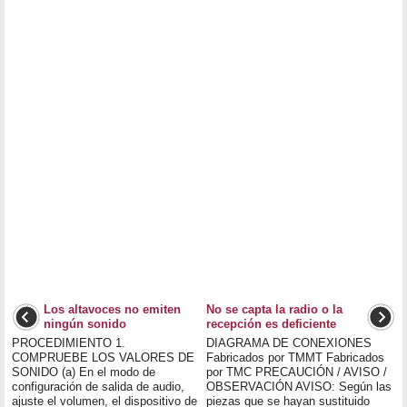
Los altavoces no emiten
No se capta la radio o la
ningún sonido
recepción es deficiente
PROCEDIMIENTO 1.
DIAGRAMA DE CONEXIONES
COMPRUEBE LOS VALORES DE
Fabricados por TMMT Fabricados
SONIDO (a) En el modo de
por TMC PRECAUCIÓN / AVISO /
configuración de salida de audio,
OBSERVACIÓN AVISO: Según las
ajuste el volumen, el dispositivo de
piezas que se hayan sustituido