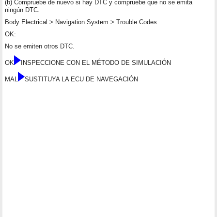
(b) Compruebe de nuevo si hay DTC y compruebe que no se emita
ningún DTC.
Body Electrical > Navigation System > Trouble Codes
OK:
No se emiten otros DTC.
OK
INSPECCIONE CON EL MÉTODO DE SIMULACIÓN
MAL
SUSTITUYA LA ECU DE NAVEGACIÓN