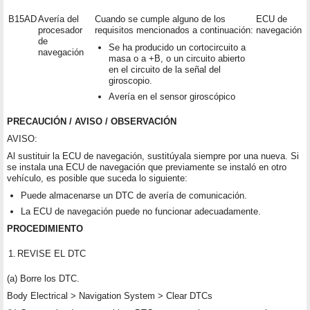
B15AD
Avería del
Cuando se cumple alguno de los
ECU de
procesador
requisitos mencionados a continuación:
navegación
de
Se ha producido un cortocircuito a
navegación
masa o a +B, o un circuito abierto
en el circuito de la señal del
giroscopio.
Avería en el sensor giroscópico
PRECAUCIÓN / AVISO / OBSERVACIÓN
AVISO:
Al sustituir la ECU de navegación, sustitúyala siempre por una nueva. Si
se instala una ECU de navegación que previamente se instaló en otro
vehículo, es posible que suceda lo siguiente:
Puede almacenarse un DTC de avería de comunicación.
La ECU de navegación puede no funcionar adecuadamente.
PROCEDIMIENTO
1.
REVISE EL DTC
(a) Borre los DTC.
Body Electrical > Navigation System > Clear DTCs