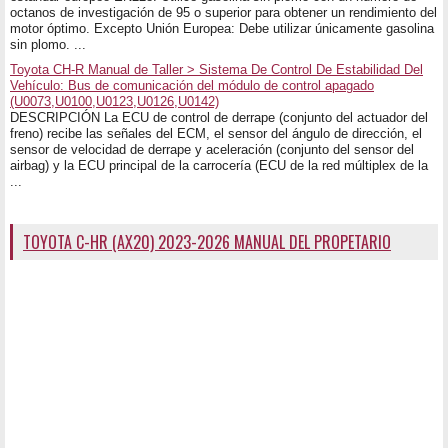
octanos de investigación de 95 o superior para obtener un rendimiento del
motor óptimo. Excepto Unión Europea: Debe utilizar únicamente gasolina
sin plomo. ...
Toyota CH-R Manual de Taller > Sistema De Control De Estabilidad Del
Vehículo: Bus de comunicación del módulo de control apagado
(U0073,U0100,U0123,U0126,U0142)
DESCRIPCIÓN La ECU de control de derrape (conjunto del actuador del
freno) recibe las señales del ECM, el sensor del ángulo de dirección, el
sensor de velocidad de derrape y aceleración (conjunto del sensor del
airbag) y la ECU principal de la carrocería (ECU de la red múltiplex de la
...
TOYOTA C-HR (AX20) 2023-2026 MANUAL DEL PROPETARIO