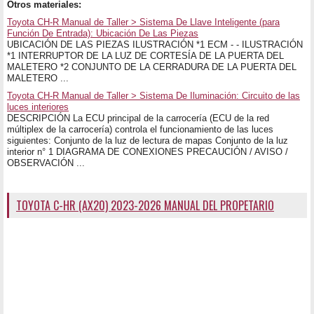
Otros materiales:
Toyota CH-R Manual de Taller > Sistema De Llave Inteligente (para
Función De Entrada): Ubicación De Las Piezas
UBICACIÓN DE LAS PIEZAS ILUSTRACIÓN *1 ECM - - ILUSTRACIÓN
*1 INTERRUPTOR DE LA LUZ DE CORTESÍA DE LA PUERTA DEL
MALETERO *2 CONJUNTO DE LA CERRADURA DE LA PUERTA DEL
MALETERO ...
Toyota CH-R Manual de Taller > Sistema De Iluminación: Circuito de las
luces interiores
DESCRIPCIÓN La ECU principal de la carrocería (ECU de la red
múltiplex de la carrocería) controla el funcionamiento de las luces
siguientes: Conjunto de la luz de lectura de mapas Conjunto de la luz
interior n° 1 DIAGRAMA DE CONEXIONES PRECAUCIÓN / AVISO /
OBSERVACIÓN ...
TOYOTA C-HR (AX20) 2023-2026 MANUAL DEL PROPETARIO