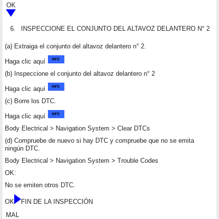
OK
6.
INSPECCIONE EL CONJUNTO DEL ALTAVOZ DELANTERO N° 2
(a) Extraiga el conjunto del altavoz delantero n° 2.
Haga clic aquí
(b) Inspeccione el conjunto del altavoz delantero n° 2
Haga clic aquí
(c) Borre los DTC.
Haga clic aquí
Body Electrical > Navigation System > Clear DTCs
(d) Compruebe de nuevo si hay DTC y compruebe que no se emita
ningún DTC.
Body Electrical > Navigation System > Trouble Codes
OK:
No se emiten otros DTC.
OK
FIN DE LA INSPECCIÓN
MAL