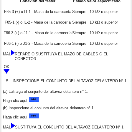
Conexión del tester
Estado
Valor especificado
F85-3 (+) o I1-1 - Masa de la carrocería
Siempre
10 kΩ o superior
F85-1 (-) o I1-2 - Masa de la carrocería
Siempre
10 kΩ o superior
F86-3 (+) o J1-1 - Masa de la carrocería
Siempre
10 kΩ o superior
F86-1 (-) o J1-2 - Masa de la carrocería
Siempre
10 kΩ o superior
MAL
REPARE O SUSTITUYA EL MAZO DE CABLES O EL
CONECTOR
OK
5.
INSPECCIONE EL CONJUNTO DEL ALTAVOZ DELANTERO N° 1
(a) Extraiga el conjunto del altavoz delantero n° 1.
Haga clic aquí
(b) Inspeccione el conjunto del altavoz delantero n° 1
Haga clic aquí
MAL
SUSTITUYA EL CONJUNTO DEL ALTAVOZ DELANTERO N° 1