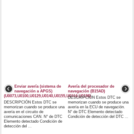
Enviar avería (sistema de
Avería del procesador de
navegación a APGS)
navegación (B15AD)
(U0073,U0100,U0129,U0140,U0155,U0164,U0198)
DESCRIPCIÓN Estos DTC se
DESCRIPCIÓN Estos DTC se
memorizan cuando se produce una
memorizan cuando se produce una
avería en la ECU de navegación.
avería en el circuito de
N° de DTC Elemento detectado
comunicaciones CAN. N° de DTC
Condición de detección del DTC ...
Elemento detectado Condición de
detección del ...