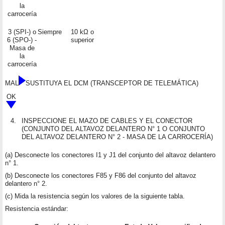
la
carrocería
3 (SPI-) o
Siempre
10 kΩ o
6 (SPO-) -
superior
Masa de
la
carrocería
MAL
SUSTITUYA EL DCM (TRANSCEPTOR DE TELEMÁTICA)
OK
4.
INSPECCIONE EL MAZO DE CABLES Y EL CONECTOR
(CONJUNTO DEL ALTAVOZ DELANTERO N° 1 O CONJUNTO
DEL ALTAVOZ DELANTERO N° 2 - MASA DE LA CARROCERÍA)
(a) Desconecte los conectores I1 y J1 del conjunto del altavoz delantero
n° 1.
(b) Desconecte los conectores F85 y F86 del conjunto del altavoz
delantero n° 2.
(c) Mida la resistencia según los valores de la siguiente tabla.
Resistencia estándar: