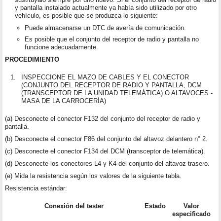
y pantalla instalado actualmente ya había sido utilizado por otro
vehículo, es posible que se produzca lo siguiente:
Puede almacenarse un DTC de avería de comunicación.
Es posible que el conjunto del receptor de radio y pantalla no
funcione adecuadamente.
PROCEDIMIENTO
1.
INSPECCIONE EL MAZO DE CABLES Y EL CONECTOR
(CONJUNTO DEL RECEPTOR DE RADIO Y PANTALLA, DCM
(TRANSCEPTOR DE LA UNIDAD TELEMÁTICA) O ALTAVOCES -
MASA DE LA CARROCERÍA)
(a) Desconecte el conector F132 del conjunto del receptor de radio y
pantalla.
(b) Desconecte el conector F86 del conjunto del altavoz delantero n° 2.
(c) Desconecte el conector F134 del DCM (transceptor de telemática).
(d) Desconecte los conectores L4 y K4 del conjunto del altavoz trasero.
(e) Mida la resistencia según los valores de la siguiente tabla.
Resistencia estándar:
Conexión del tester
Estado
Valor
especificado