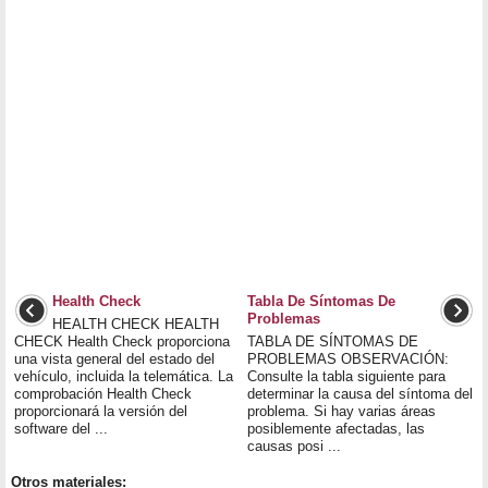
Health Check
Tabla De Síntomas De
Problemas
HEALTH CHECK HEALTH
CHECK Health Check proporciona
TABLA DE SÍNTOMAS DE
una vista general del estado del
PROBLEMAS OBSERVACIÓN:
vehículo, incluida la telemática. La
Consulte la tabla siguiente para
comprobación Health Check
determinar la causa del síntoma del
proporcionará la versión del
problema. Si hay varias áreas
software del ...
posiblemente afectadas, las
causas posi ...
Otros materiales: