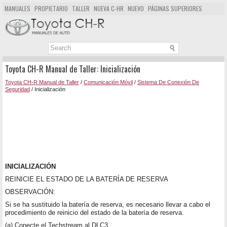
MANUALES
PROPIETARIO
TALLER
NUEVA C-HR
NUEVO
PÁGINAS SUPERIORES
MAPA DEL SITIO
BUSCAR
Toyota CH-R Manual de Taller: Inicialización
Toyota CH-R Manual de Taller
/
Comunicación Móvil
/
Sistema De Conexión De
Seguridad
/ Inicialización
INICIALIZACIÓN
REINICIE EL ESTADO DE LA BATERÍA DE RESERVA
OBSERVACIÓN:
Si se ha sustituido la batería de reserva, es necesario llevar a cabo el
procedimiento de reinicio del estado de la batería de reserva.
(a) Conecte el Techstream al DLC3.