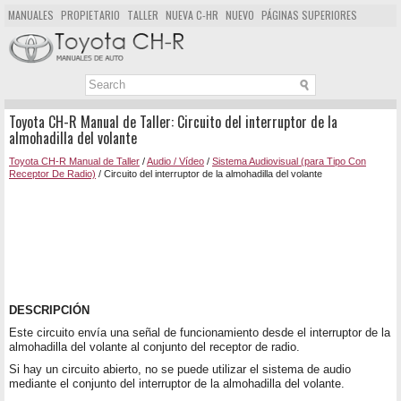
MANUALES
PROPIETARIO
TALLER
NUEVA C-HR
NUEVO
PÁGINAS SUPERIORES
MAPA DEL SITIO
BUSCAR
Toyota CH-R Manual de Taller: Circuito del interruptor de la
almohadilla del volante
Toyota CH-R Manual de Taller
/
Audio / Vídeo
/
Sistema Audiovisual (para Tipo Con
Receptor De Radio)
/ Circuito del interruptor de la almohadilla del volante
DESCRIPCIÓN
Este circuito envía una señal de funcionamiento desde el interruptor de la
almohadilla del volante al conjunto del receptor de radio.
Si hay un circuito abierto, no se puede utilizar el sistema de audio
mediante el conjunto del interruptor de la almohadilla del volante.