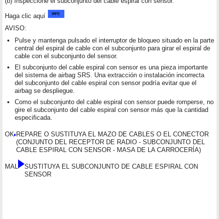
(b) Inspeccione el subconjunto del cable espiral con sensor.
Haga clic aquí
AVISO:
Pulse y mantenga pulsado el interruptor de bloqueo situado en la parte
central del espiral de cable con el subconjunto para girar el espiral de
cable con el subconjunto del sensor.
El subconjunto del cable espiral con sensor es una pieza importante
del sistema de airbag SRS. Una extracción o instalación incorrecta
del subconjunto del cable espiral con sensor podría evitar que el
airbag se despliegue.
Como el subconjunto del cable espiral con sensor puede romperse, no
gire el subconjunto del cable espiral con sensor más que la cantidad
especificada.
OK
REPARE O SUSTITUYA EL MAZO DE CABLES O EL CONECTOR
(CONJUNTO DEL RECEPTOR DE RADIO - SUBCONJUNTO DEL
CABLE ESPIRAL CON SENSOR - MASA DE LA CARROCERÍA)
MAL
SUSTITUYA EL SUBCONJUNTO DE CABLE ESPIRAL CON
SENSOR