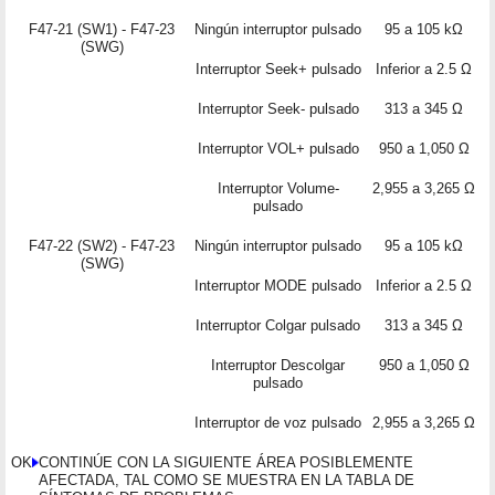
F47-21 (SW1) - F47-23
Ningún interruptor pulsado
95 a 105 kΩ
(SWG)
Interruptor Seek+ pulsado
Inferior a 2.5 Ω
Interruptor Seek- pulsado
313 a 345 Ω
Interruptor VOL+ pulsado
950 a 1,050 Ω
Interruptor Volume-
2,955 a 3,265 Ω
pulsado
F47-22 (SW2) - F47-23
Ningún interruptor pulsado
95 a 105 kΩ
(SWG)
Interruptor MODE pulsado
Inferior a 2.5 Ω
Interruptor Colgar pulsado
313 a 345 Ω
Interruptor Descolgar
950 a 1,050 Ω
pulsado
Interruptor de voz pulsado
2,955 a 3,265 Ω
OK
CONTINÚE CON LA SIGUIENTE ÁREA POSIBLEMENTE
AFECTADA, TAL COMO SE MUESTRA EN LA TABLA DE