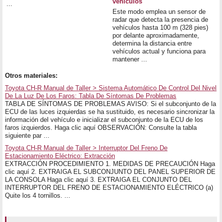
vehículos
...
Este modo emplea un sensor de
radar que detecta la presencia de
vehículos hasta 100 m (328 pies)
por delante aproximadamente,
determina la distancia entre
vehículos actual y funciona para
mantener ...
Otros materiales:
Toyota CH-R Manual de Taller > Sistema Automático De Control Del Nivel
De La Luz De Los Faros: Tabla De Síntomas De Problemas
TABLA DE SÍNTOMAS DE PROBLEMAS AVISO: Si el subconjunto de la
ECU de las luces izquierdas se ha sustituido, es necesario sincronizar la
información del vehículo e inicializar el subconjunto de la ECU de los
faros izquierdos. Haga clic aquí OBSERVACIÓN: Consulte la tabla
siguiente par ...
Toyota CH-R Manual de Taller > Interruptor Del Freno De
Estacionamiento Eléctrico: Extracción
EXTRACCIÓN PROCEDIMIENTO 1. MEDIDAS DE PRECAUCIÓN Haga
clic aquí 2. EXTRAIGA EL SUBCONJUNTO DEL PANEL SUPERIOR DE
LA CONSOLA Haga clic aquí 3. EXTRAIGA EL CONJUNTO DEL
INTERRUPTOR DEL FRENO DE ESTACIONAMIENTO ELÉCTRICO (a)
Quite los 4 tornillos. ...