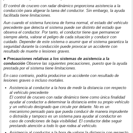
El control de crucero con radar dinámico proporciona asistencia a la
conducción para aligerar la tarea del conductor. Sin embargo, la ayuda
facilitada tiene limitaciones.
Aun cuando el sistema funciona de forma normal, el estado del vehículo
precedente que detecta el sistema puede ser distinto del estado que
observa el conductor. Por tanto, el conductor tiene que permanecer
siempre alerta, valorar el peligro de cada situación y conducir con
cuidado. Depender de este sistema o asumir que el sistema garantiza la
seguridad durante la conducción puede provocar un accidente con
resultado de muerte o lesiones graves.
■ Precauciones relativas a los sistemas de asistencia a la
conducción
Observe las siguientes precauciones, puesto que la ayuda
prestada por el sistema tiene limitaciones.
En caso contrario, podría producirse un accidente con resultado de
lesiones graves o incluso mortales.
Asistencia al conductor a la hora de medir la distancia con respecto
al vehículo precedente
El control de crucero con radar dinámico tiene como única finalidad
ayudar al conductor a determinar la distancia entre su propio vehículo
y un vehículo designado que circule por delante. No es un
mecanismo pensado para que pueda conducir de manera imprudente
o distraída y tampoco es un sistema para ayudar al conductor en
caso de condiciones de baja visibilidad. El conductor debe seguir
prestando atención a todo lo que rodea al vehículo.
Asistencia al conductor a la hora de valorar la distancia con respecto