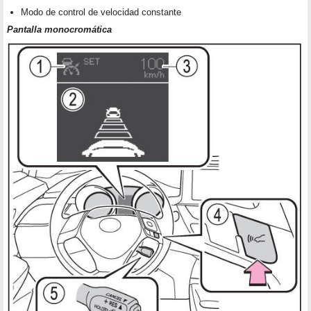
Modo de control de velocidad constante
Pantalla monocromática