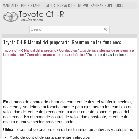
MANUALES
PROPIETARIO
TALLER
NUEVA C-HR
NUEVO
PÁGINAS SUPERIORES
MAPA DEL SITIO
BUSCAR
Toyota CH-R Manual del propetario: Resumen de las funciones
Toyota CH-R Manual del propetario
/
Conducción
/
Uso de los sistemas de asistencia a
la conducción
/
Control de crucero con radar dinámico
/ Resumen de las funciones
En el modo de control de distancia entre vehículos, el vehículo acelera,
decelera y se detiene automáticamente para ajustarse a los cambios de
velocidad del vehículo precedente, aunque no esté pisado el pedal del
acelerador. En el modo de control de velocidad constante, el vehículo
circula a una velocidad predeterminada.
Utilice el control de crucero con radar dinámico en autovías y autopistas.
Modo de control de distancia entre vehículos