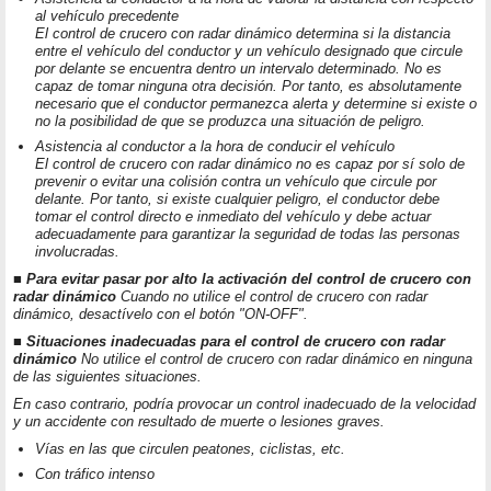
al vehículo precedente
El control de crucero con radar dinámico determina si la distancia
entre el vehículo del conductor y un vehículo designado que circule
por delante se encuentra dentro un intervalo determinado. No es
capaz de tomar ninguna otra decisión. Por tanto, es absolutamente
necesario que el conductor permanezca alerta y determine si existe o
no la posibilidad de que se produzca una situación de peligro.
Asistencia al conductor a la hora de conducir el vehículo
El control de crucero con radar dinámico no es capaz por sí solo de
prevenir o evitar una colisión contra un vehículo que circule por
delante. Por tanto, si existe cualquier peligro, el conductor debe
tomar el control directo e inmediato del vehículo y debe actuar
adecuadamente para garantizar la seguridad de todas las personas
involucradas.
■ Para evitar pasar por alto la activación del control de crucero con
radar dinámico
Cuando no utilice el control de crucero con radar
dinámico, desactívelo con el botón "ON-OFF".
■ Situaciones inadecuadas para el control de crucero con radar
dinámico
No utilice el control de crucero con radar dinámico en ninguna
de las siguientes situaciones.
En caso contrario, podría provocar un control inadecuado de la velocidad
y un accidente con resultado de muerte o lesiones graves.
Vías en las que circulen peatones, ciclistas, etc.
Con tráfico intenso