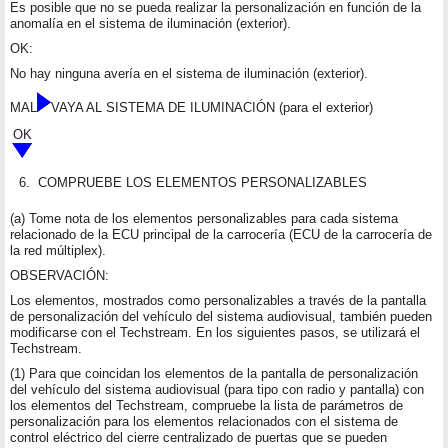
Es posible que no se pueda realizar la personalización en función de la
anomalía en el sistema de iluminación (exterior).
OK:
No hay ninguna avería en el sistema de iluminación (exterior).
MAL
VAYA AL SISTEMA DE ILUMINACIÓN (para el exterior)
OK
6.
COMPRUEBE LOS ELEMENTOS PERSONALIZABLES
(a) Tome nota de los elementos personalizables para cada sistema
relacionado de la ECU principal de la carrocería (ECU de la carrocería de
la red múltiplex).
OBSERVACIÓN:
Los elementos, mostrados como personalizables a través de la pantalla
de personalización del vehículo del sistema audiovisual, también pueden
modificarse con el Techstream. En los siguientes pasos, se utilizará el
Techstream.
(1) Para que coincidan los elementos de la pantalla de personalización
del vehículo del sistema audiovisual (para tipo con radio y pantalla) con
los elementos del Techstream, compruebe la lista de parámetros de
personalización para los elementos relacionados con el sistema de
control eléctrico del cierre centralizado de puertas que se pueden