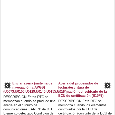
Enviar avería (sistema de
Avería del procesador de
navegación a APGS)
lectura/escritura de
(U0073,U0100,U0129,U0140,U0155,U0164)
información del vehículo de la
ECU de certificación (B15F7)
DESCRIPCIÓN Estos DTC se
memorizan cuando se produce una
DESCRIPCIÓN Este DTC se
avería en el circuito de
memoriza cuando los elementos
comunicaciones CAN. N° de DTC
controlados por la ECU de
Elemento detectado Condición de
certificación (conjunto de la ECU de