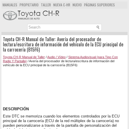
MANUALES
PROPIETARIO
TALLER
NUEVA C-HR
NUEVO
PÁGINAS SUPERIORES
MAPA DEL SITIO
BUSCAR
Toyota CH-R Manual de Taller: Avería del procesador de
lectura/escritura de información del vehículo de la ECU principal de
la carrocería (B15F6)
Toyota CH-R Manual de Taller
/
Audio / Vídeo
/
Sistema Audiovisual (para Tipo Con
Radio Y Pantalla)
/ Avería del procesador de lectura/escritura de información del
vehículo de la ECU principal de la carrocería (B15F6)
DESCRIPCIÓN
Este DTC se memoriza cuando los elementos controlados por la ECU
principal de la carrocería (ECU de la red múltiplex de la carrocería) no
pueden personalizarse a través de la pantalla de personalización del