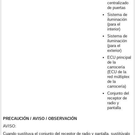
centralizado
de puertas
Sistema de
iluminación
(para el
interior)
Sistema de
iluminación
(para el
exterior)
ECU principal
de la
carrocería
(ECU de la
red múltiplex
de la
carrocería)
Conjunto del
receptor de
radio y
pantalla
PRECAUCIÓN / AVISO / OBSERVACIÓN
AVISO:
Cuando sustituya el conjunto del receptor de radio y pantalla, sustitúyalo