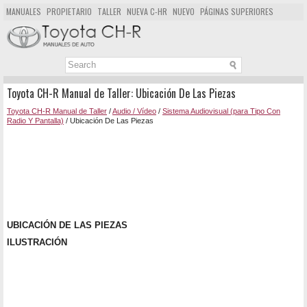
MANUALES
PROPIETARIO
TALLER
NUEVA C-HR
NUEVO
PÁGINAS SUPERIORES
MAPA DEL SITIO
BUSCAR
Toyota CH-R Manual de Taller: Ubicación De Las Piezas
Toyota CH-R Manual de Taller
/
Audio / Vídeo
/
Sistema Audiovisual (para Tipo Con
Radio Y Pantalla)
/ Ubicación De Las Piezas
UBICACIÓN DE LAS PIEZAS
ILUSTRACIÓN