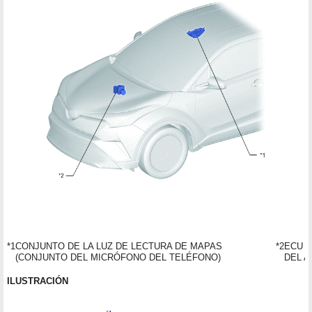
*1
CONJUNTO DE LA LUZ DE LECTURA DE MAPAS
*2
ECU 
(CONJUNTO DEL MICRÓFONO DEL TELÉFONO)
DEL A
ILUSTRACIÓN