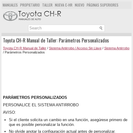
MANUALES
PROPIETARIO
TALLER
NUEVA C-HR
NUEVO
PÁGINAS SUPERIORES
MAPA DEL SITIO
BUSCAR
Toyota CH-R Manual de Taller: Parámetros Personalizados
Toyota CH-R Manual de Taller
/
Sistema Antirrobo / Acceso Sin Llave
/
Sistema Antirrobo
/ Parámetros Personalizados
PARÁMETROS PERSONALIZADOS
PERSONALICE EL SISTEMA ANTIRROBO
AVISO:
Si el cliente solicita un cambio en una función, asegúrese primero de
que es posible personalizar la función.
No olvide anotar la configuración actual antes de personalizar.