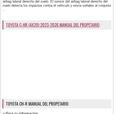
airbag lateral derecho del suelo. El sensor del airbag lateral derecho del
suelo detecta los impactos contra el vehículo y envía señales al conjunto
...
TOYOTA C-HR (AX20) 2023-2026 MANUAL DEL PROPETARIO
TOYOTA CH-R MANUAL DEL PROPETARIO
Para su información