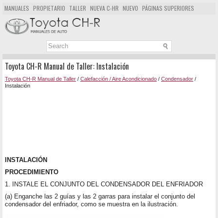
MANUALES
PROPIETARIO
TALLER
NUEVA C-HR
NUEVO
PÁGINAS SUPERIORES
MAPA DEL SITIO
BUSCAR
Toyota CH-R Manual de Taller: Instalación
Toyota CH-R Manual de Taller
/
Calefacción / Aire Acondicionado
/
Condensador
/
Instalación
INSTALACIÓN
PROCEDIMIENTO
1. INSTALE EL CONJUNTO DEL CONDENSADOR DEL ENFRIADOR
(a) Enganche las 2 guías y las 2 garras para instalar el conjunto del
condensador del enfriador, como se muestra en la ilustración.