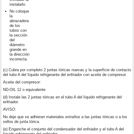
instalarlo.
No coloque
la
abrazadera
de los
tubos con
la sección
del
diámetro
grande en
la dirección
incorrecta.
(c) Cubra por completo 2 juntas tóricas nuevas y la superficie de contacto
del tubo A del líquido refrigerante del enfriador con aceite de compresor.
Aceite del compresor:
ND-OIL 12 o equivalente
(d) Instale las 2 juntas tóricas en el tubo A del líquido refrigerante del
enfriador.
AVISO:
No deje que se adhieran materiales extraños a las juntas tóricas o a los
sellos de junta tórica.
(e) Enganche el conjunto del condensador del enfriador y el tubo A del
líquido refrigerante del enfriador.