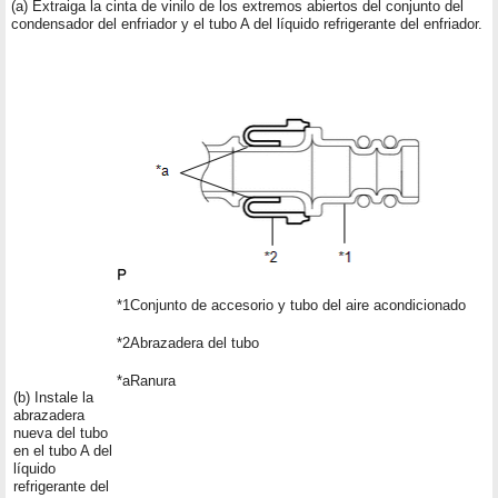
(a) Extraiga la cinta de vinilo de los extremos abiertos del conjunto del
condensador del enfriador y el tubo A del líquido refrigerante del enfriador.
*1
Conjunto de accesorio y tubo del aire acondicionado
*2
Abrazadera del tubo
*a
Ranura
(b) Instale la
abrazadera
nueva del tubo
en el tubo A del
líquido
refrigerante del