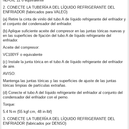
ND-OIL 12 o equivalente
2. CONECTE LA TUBERÍA A DEL LÍQUIDO REFRIGERANTE DEL
ENFRIADOR (fabricados para VALEO)
(a) Retire la cinta de vinilo del tubo A de líquido refrigerante del enfriador y
el conjunto del condensador del enfriador.
(b) Aplique suficiente aceite del compresor en las juntas tóricas nuevas y
en las superficies de fijación del tubo A de líquido refrigerante del
enfriador.
Aceite del compresor:
VC100YF o equivalente
(c) Instale la junta tórica en el tubo A de líquido refrigerante del enfriador
de aire.
AVISO:
Mantenga las juntas tóricas y las superficies de ajuste de las juntas
tóricas limpias de partículas extrañas.
(d) Conecte el tubo A del líquido refrigerante del enfriador al conjunto del
condensador del enfriador con el perno.
Torque:
5.4 N·m {55 kgf·cm, 48 in·lbf}
3. CONECTE LA TUBERÍA A DEL LÍQUIDO REFRIGERANTE DEL
ENFRIADOR (fabricados por DENSO)