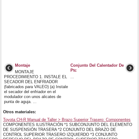
Montaje
Conjunto Del Calentador De
Ptc
MONTAJE
PROCEDIMIENTO 1. INSTALE EL
...
SECADOR DEL ENFRIADOR
(fabricados para VALEO) (a) Instale
el secador del enfriador en el
modulador con unos alicates de
punta de aguja. ...
Otros materiales:
Toyota CH-R Manual de Taller > Brazo Superior Trasero: Componentes
COMPONENTES ILUSTRACIÓN *1 SUBCONJUNTO DEL ELEMENTO
DE SUSPENSIÓN TRASERA *2 CONJUNTO DEL BRAZO DE
CONTROL SUPERIOR TRASERO IZQUIERDO *3 CONJUNTO