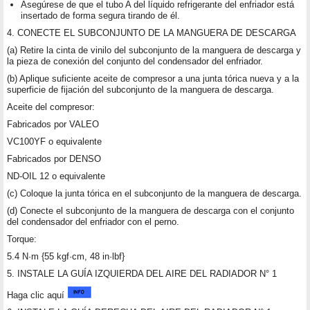
Asegúrese de que el tubo A del líquido refrigerante del enfriador está
insertado de forma segura tirando de él.
4. CONECTE EL SUBCONJUNTO DE LA MANGUERA DE DESCARGA
(a) Retire la cinta de vinilo del subconjunto de la manguera de descarga y
la pieza de conexión del conjunto del condensador del enfriador.
(b) Aplique suficiente aceite de compresor a una junta tórica nueva y a la
superficie de fijación del subconjunto de la manguera de descarga.
Aceite del compresor:
Fabricados por VALEO
VC100YF o equivalente
Fabricados por DENSO
ND-OIL 12 o equivalente
(c) Coloque la junta tórica en el subconjunto de la manguera de descarga.
(d) Conecte el subconjunto de la manguera de descarga con el conjunto
del condensador del enfriador con el perno.
Torque:
5.4 N·m {55 kgf·cm, 48 in·lbf}
5. INSTALE LA GUÍA IZQUIERDA DEL AIRE DEL RADIADOR N° 1
Haga clic aquí