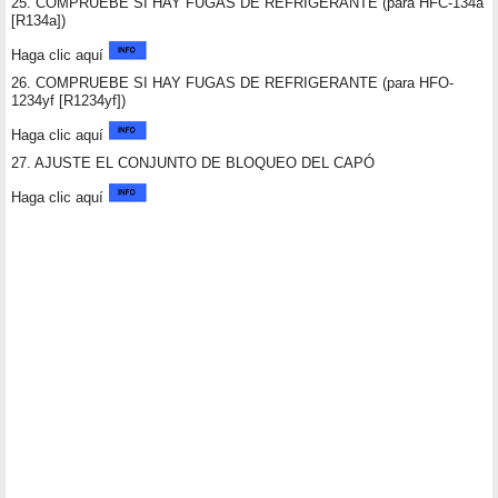
25. COMPRUEBE SI HAY FUGAS DE REFRIGERANTE (para HFC-134a
[R134a])
Haga clic aquí
26. COMPRUEBE SI HAY FUGAS DE REFRIGERANTE (para HFO-
1234yf [R1234yf])
Haga clic aquí
27. AJUSTE EL CONJUNTO DE BLOQUEO DEL CAPÓ
Haga clic aquí