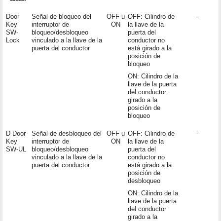
Door
Señal de bloqueo del
OFF u
OFF: Cilindro de
-
Key
interruptor de
ON
la llave de la
SW-
bloqueo/desbloqueo
puerta del
Lock
vinculado a la llave de la
conductor no
puerta del conductor
está girado a la
posición de
bloqueo
ON: Cilindro de la
llave de la puerta
del conductor
girado a la
posición de
bloqueo
D Door
Señal de desbloqueo del
OFF u
OFF: Cilindro de
-
Key
interruptor de
ON
la llave de la
SW-UL
bloqueo/desbloqueo
puerta del
vinculado a la llave de la
conductor no
puerta del conductor
está girado a la
posición de
desbloqueo
ON: Cilindro de la
llave de la puerta
del conductor
girado a la