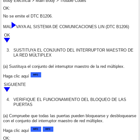
Body Electrical > Main Body > Trouble Codes
OK:
No se emite el DTC B1206.
MAL
VAYA AL SISTEMA DE COMUNICACIONES LIN (DTC B1206)
OK
3.
SUSTITUYA EL CONJUNTO DEL INTERRUPTOR MAESTRO DE
LA RED MÚLTIPLEX
(a) Sustituya el conjunto del interruptor maestro de la red múltiplex.
Haga clic aquí
SIGUIENTE
4.
VERIFIQUE EL FUNCIONAMIENTO DEL BLOQUEO DE LAS
PUERTAS
(a) Compruebe que todas las puertas pueden bloquearse y desbloquearse
con el conjunto del interruptor maestro de red múltiplex.
Haga clic aquí
OK: