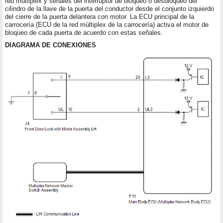
red múltiplex y señales del interruptor de bloqueo o desbloqueo del
cilindro de la llave de la puerta del conductor desde el conjunto izquierdo
del cierre de la puerta delantera con motor. La ECU principal de la
carrocería (ECU de la red múltiplex de la carrocería) activa el motor de
bloqueo de cada puerta de acuerdo con estas señales.
DIAGRAMA DE CONEXIONES