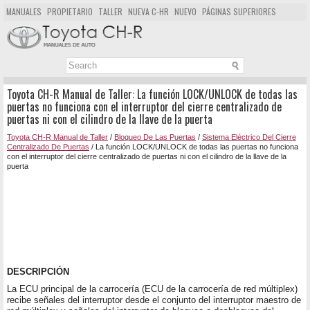
MANUALES
PROPIETARIO
TALLER
NUEVA C-HR
NUEVO
PÁGINAS SUPERIORES
MAPA DEL SITIO
BUSCAR
Toyota CH-R Manual de Taller: La función LOCK/UNLOCK de todas las
puertas no funciona con el interruptor del cierre centralizado de
puertas ni con el cilindro de la llave de la puerta
Toyota CH-R Manual de Taller
/
Bloqueo De Las Puertas
/
Sistema Eléctrico Del Cierre
Centralizado De Puertas
/ La función LOCK/UNLOCK de todas las puertas no funciona
con el interruptor del cierre centralizado de puertas ni con el cilindro de la llave de la
puerta
DESCRIPCIÓN
La ECU principal de la carrocería (ECU de la carrocería de red múltiplex)
recibe señales del interruptor desde el conjunto del interruptor maestro de