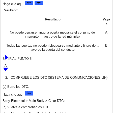
Haga clic aquí
Resultado:
Resultado
Vaya
a
No puede cerrarse ninguna puerta mediante el conjunto del
A
interruptor maestro de la red múltiplex
Todas las puertas no pueden bloquearse mediante cilindro de la
B
llave de la puerta del conductor
B
IR AL PUNTO 5
A
2.
COMPRUEBE LOS DTC (SISTEMA DE COMUNICACIONES LIN)
(a) Borre los DTC.
Haga clic aquí
Body Electrical > Main Body > Clear DTCs
(b) Vuelva a comprobar los DTC.