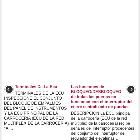
Terminales De La Ecu
Las funciones de
BLOQUEO/DESBLOQUEO
TERMINALES DE LA ECU
de todas las puertas no
INSPECCIONE EL CONJUNTO
funcionan con el interruptor del
DEL BLOQUE DE EMPALMES
cierre centralizado de puertas
DEL PANEL DE INSTRUMENTOS
Y LA ECU PRINCIPAL DE LA
DESCRIPCIÓN La ECU principal
CARROCERÍA (ECU DE LA RED
de la carrocería (ECU de la red
MÚLTIPLEX DE LA CARROCERÍA)
múltiplex de la carrocería) recibe
*A ...
señales del interruptor procedentes
del conjunto del interruptor del
regulador del elevalunas ...