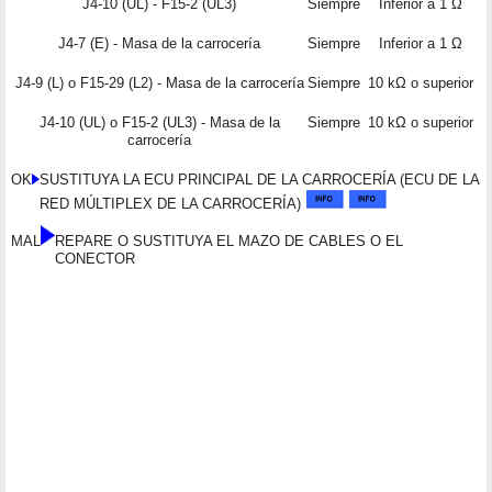
J4-10 (UL) - F15-2 (UL3)
Siempre
Inferior a 1 Ω
J4-7 (E) - Masa de la carrocería
Siempre
Inferior a 1 Ω
J4-9 (L) o F15-29 (L2) - Masa de la carrocería
Siempre
10 kΩ o superior
J4-10 (UL) o F15-2 (UL3) - Masa de la
Siempre
10 kΩ o superior
carrocería
OK
SUSTITUYA LA ECU PRINCIPAL DE LA CARROCERÍA (ECU DE LA
RED MÚLTIPLEX DE LA CARROCERÍA)
MAL
REPARE O SUSTITUYA EL MAZO DE CABLES O EL
CONECTOR