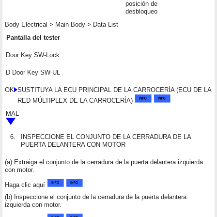
posición de
desbloqueo
Body Electrical > Main Body > Data List
Pantalla del tester
Door Key SW-Lock
D Door Key SW-UL
OK
SUSTITUYA LA ECU PRINCIPAL DE LA CARROCERÍA (ECU DE LA
RED MÚLTIPLEX DE LA CARROCERÍA)
MAL
6.
INSPECCIONE EL CONJUNTO DE LA CERRADURA DE LA
PUERTA DELANTERA CON MOTOR
(a) Extraiga el conjunto de la cerradura de la puerta delantera izquierda
con motor.
Haga clic aquí
(b) Inspeccione el conjunto de la cerradura de la puerta delantera
izquierda con motor.