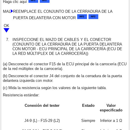
Haga clic aquí
MAL
REEMPLACE EL CONJUNTO DE LA CERRADURA DE LA
PUERTA DELANTERA CON MOTOR
OK
7.
INSPECCIONE EL MAZO DE CABLES Y EL CONECTOR
(CONJUNTO DE LA CERRADURA DE LA PUERTA DELANTERA
CON MOTOR - ECU PRINCIPAL DE LA CARROCERÍA (ECU DE
LA RED MÚLTIPLEX DE LA CARROCERÍA))
(a) Desconecte el conector F15 de la ECU principal de la carrocería (ECU
de la red múltiplex de la carrocería).
(b) Desconecte el conector J4 del conjunto de la cerradura de la puerta
delantera izquierda con motor.
(c) Mida la resistencia según los valores de la siguiente tabla.
Resistencia estándar:
Conexión del tester
Estado
Valor
especificado
J4-9 (L) - F15-29 (L2)
Siempre
Inferior a 1 Ω