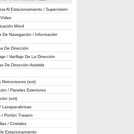
cia Al Estacionamiento / Supervisión
 Vídeo
cación Móvil
a De Navegación / Información
e
a De Dirección
je / Varillaje De La Dirección
s De Dirección Asistida
 Retrovisores (ext)
ión / Paneles Exteriores
ción (ext)
/ Lavaparabrisas
 / Portón Trasero
las / Cristales
De Estacionamiento