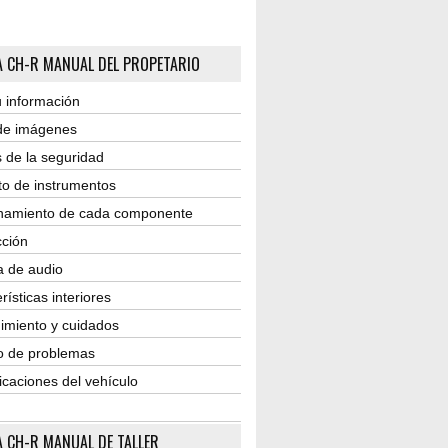
 CH-R MANUAL DEL PROPETARIO
 información
 de imágenes
 de la seguridad
to de instrumentos
namiento de cada componente
ción
a de audio
rísticas interiores
imiento y cuidados
o de problemas
icaciones del vehículo
 CH-R MANUAL DE TALLER