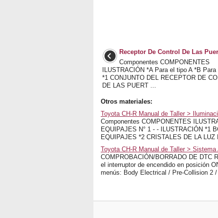
Receptor De Control De Las Puer
Componentes COMPONENTES
ILUSTRACIÓN *A Para el tipo A *B Para e
*1 CONJUNTO DEL RECEPTOR DE C
DE LAS PUERT ...
Otros materiales:
Toyota CH-R Manual de Taller > Iluminaci
Componentes COMPONENTES ILUSTRA
EQUIPAJES N° 1 - - ILUSTRACIÓN *1
EQUIPAJES *2 CRISTALES DE LA LUZ D
Toyota CH-R Manual de Taller > Sistema 
COMPROBACIÓN/BORRADO DE DTC REVISE
el interruptor de encendido en posición O
menús: Body Electrical / Pre-Collision 2 