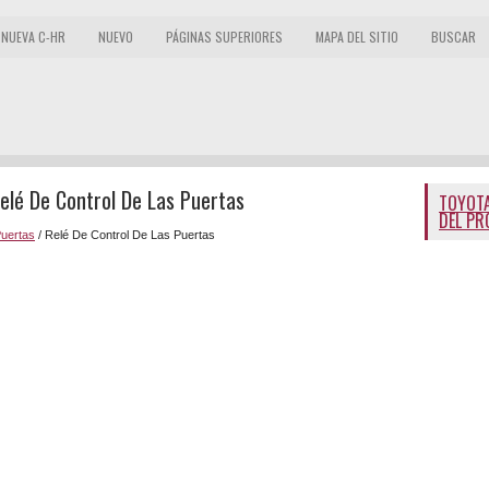
NUEVA C-HR
NUEVO
PÁGINAS SUPERIORES
MAPA DEL SITIO
BUSCAR
elé De Control De Las Puertas
TOYOTA
DEL PR
uertas
/ Relé De Control De Las Puertas