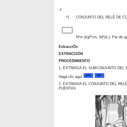
*1
CONJUNTO DEL RELÉ DE C
N*m (kgf*cm, lbf*pi.): Par de a
ExtracciÓn
EXTRACCIÓN
PROCEDIMIENTO
1. EXTRAIGA EL SUBCONJUNTO DEL
Haga clic aquí
2. EXTRAIGA EL CONJUNTO DEL REL
PUERTAS