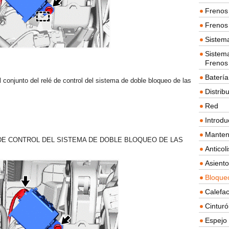
Frenos 
Frenos 
Sistem
Sistema
Frenos
Batería
l conjunto del relé de control del sistema de doble bloqueo de las
Distrib
Red
Introdu
Manten
 DE CONTROL DEL SISTEMA DE DOBLE BLOQUEO DE LAS
Anticol
Asient
Bloque
Calefac
Cintur
Espejo 