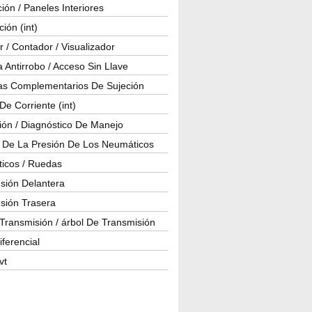
ión / Paneles Interiores
ción (int)
 / Contador / Visualizador
 Antirrobo / Acceso Sin Llave
as Complementarios De Sujeción
e Corriente (int)
ión / Diagnóstico De Manejo
l De La Presión De Los Neumáticos
icos / Ruedas
sión Delantera
sión Trasera
Transmisión / árbol De Transmisión
iferencial
vt