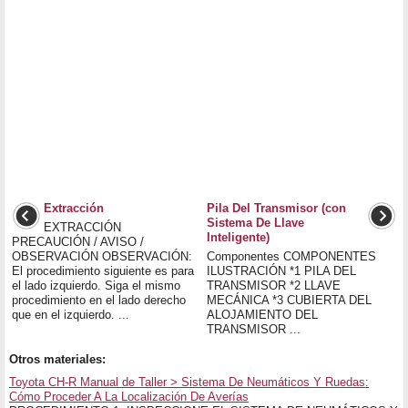
Extracción
Pila Del Transmisor (con
Sistema De Llave
EXTRACCIÓN
Inteligente)
PRECAUCIÓN / AVISO /
OBSERVACIÓN OBSERVACIÓN:
Componentes COMPONENTES
El procedimiento siguiente es para
ILUSTRACIÓN *1 PILA DEL
el lado izquierdo. Siga el mismo
TRANSMISOR *2 LLAVE
procedimiento en el lado derecho
MECÁNICA *3 CUBIERTA DEL
que en el izquierdo. ...
ALOJAMIENTO DEL
TRANSMISOR ...
Otros materiales:
Toyota CH-R Manual de Taller > Sistema De Neumáticos Y Ruedas:
Cómo Proceder A La Localización De Averías