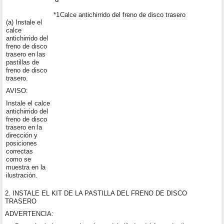
*1
Calce antichirrido del freno de disco trasero
(a) Instale el
calce
antichirrido del
freno de disco
trasero en las
pastillas de
freno de disco
trasero.
AVISO:
Instale el calce
antichirrido del
freno de disco
trasero en la
dirección y
posiciones
correctas
como se
muestra en la
ilustración.
2. INSTALE EL KIT DE LA PASTILLA DEL FRENO DE DISCO
TRASERO
ADVERTENCIA: