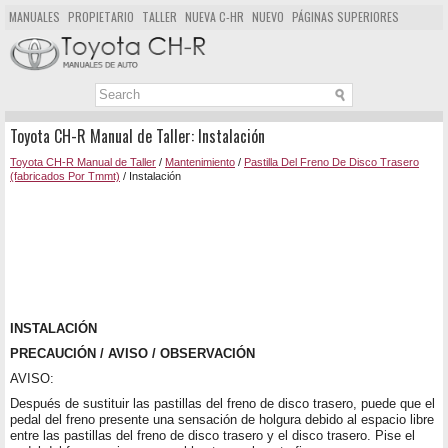
MANUALES
PROPIETARIO
TALLER
NUEVA C-HR
NUEVO
PÁGINAS SUPERIORES
MAPA DEL SITIO
BUSCAR
Toyota CH-R Manual de Taller: Instalación
Toyota CH-R Manual de Taller
/
Mantenimiento
/
Pastilla Del Freno De Disco Trasero
(fabricados Por Tmmt)
/ Instalación
INSTALACIÓN
PRECAUCIÓN / AVISO / OBSERVACIÓN
AVISO:
Después de sustituir las pastillas del freno de disco trasero, puede que el
pedal del freno presente una sensación de holgura debido al espacio libre
entre las pastillas del freno de disco trasero y el disco trasero. Pise el