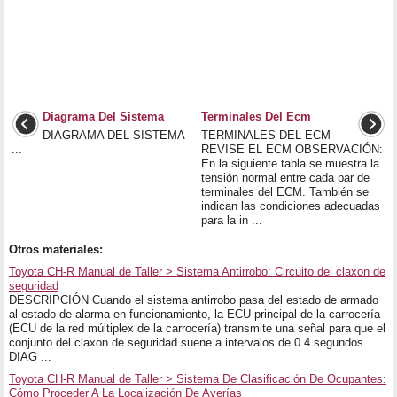
Diagrama Del Sistema
Terminales Del Ecm
DIAGRAMA DEL SISTEMA
TERMINALES DEL ECM
...
REVISE EL ECM OBSERVACIÓN:
En la siguiente tabla se muestra la
tensión normal entre cada par de
terminales del ECM. También se
indican las condiciones adecuadas
para la in ...
Otros materiales:
Toyota CH-R Manual de Taller > Sistema Antirrobo: Circuito del claxon de
seguridad
DESCRIPCIÓN Cuando el sistema antirrobo pasa del estado de armado
al estado de alarma en funcionamiento, la ECU principal de la carrocería
(ECU de la red múltiplex de la carrocería) transmite una señal para que el
conjunto del claxon de seguridad suene a intervalos de 0.4 segundos.
DIAG ...
Toyota CH-R Manual de Taller > Sistema De Clasificación De Ocupantes:
Cómo Proceder A La Localización De Averías