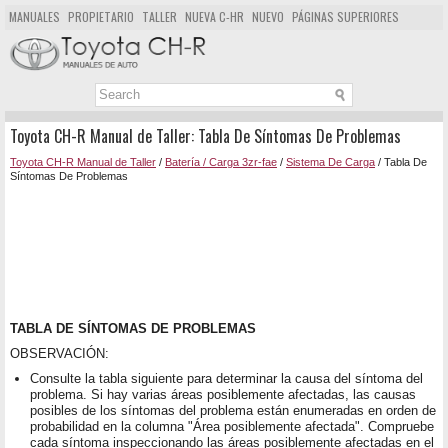
MANUALES
PROPIETARIO
TALLER
NUEVA C-HR
NUEVO
PÁGINAS SUPERIORES
MAPA DEL SITIO
BUSCAR
Toyota CH-R Manual de Taller: Tabla De Síntomas De Problemas
Toyota CH-R Manual de Taller
/
Batería / Carga 3zr-fae
/
Sistema De Carga
/ Tabla De
Síntomas De Problemas
TABLA DE SÍNTOMAS DE PROBLEMAS
OBSERVACIÓN:
Consulte la tabla siguiente para determinar la causa del síntoma del
problema. Si hay varias áreas posiblemente afectadas, las causas
posibles de los síntomas del problema están enumeradas en orden de
probabilidad en la columna "Área posiblemente afectada". Compruebe
cada síntoma inspeccionando las áreas posiblemente afectadas en el