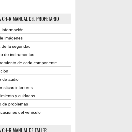
 CH-R MANUAL DEL PROPETARIO
 información
 de imágenes
 de la seguridad
to de instrumentos
namiento de cada componente
ción
a de audio
rísticas interiores
imiento y cuidados
o de problemas
icaciones del vehículo
 CH-R MANUAL DE TALLER