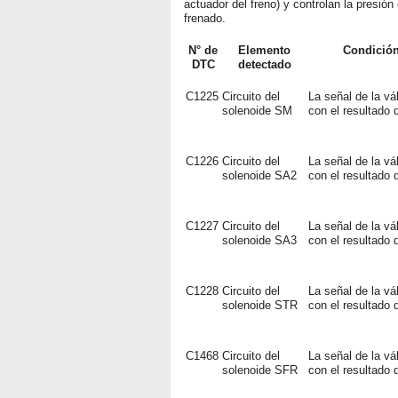
actuador del freno) y controlan la presión 
frenado.
N° de
Elemento
Condición
DTC
detectado
C1225
Circuito del
La señal de la vá
solenoide SM
con el resultado 
C1226
Circuito del
La señal de la vá
solenoide SA2
con el resultado 
C1227
Circuito del
La señal de la vá
solenoide SA3
con el resultado 
C1228
Circuito del
La señal de la vá
solenoide STR
con el resultado 
C1468
Circuito del
La señal de la vá
solenoide SFR
con el resultado 