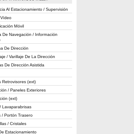
cia Al Estacionamiento / Supervisión
 Vídeo
cación Móvil
a De Navegación / Información
e
a De Dirección
je / Varillaje De La Dirección
s De Dirección Asistida
 Retrovisores (ext)
ión / Paneles Exteriores
ción (ext)
/ Lavaparabrisas
 / Portón Trasero
las / Cristales
De Estacionamiento