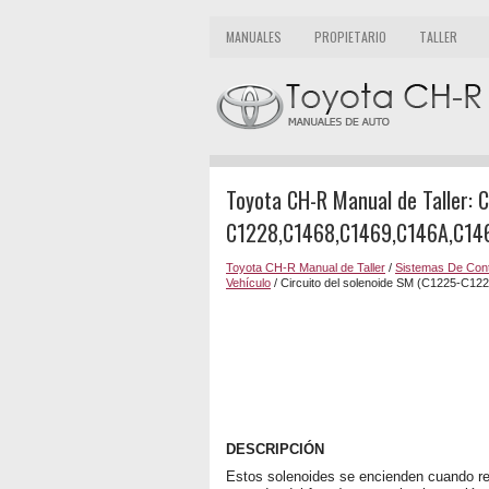
MANUALES
PROPIETARIO
TALLER
Toyota CH-R Manual de Taller: C
C1228,C1468,C1469,C146A,C14
Toyota CH-R Manual de Taller
/
Sistemas De Cont
Vehículo
/ Circuito del solenoide SM (C1225-C
DESCRIPCIÓN
Estos solenoides se encienden cuando rec