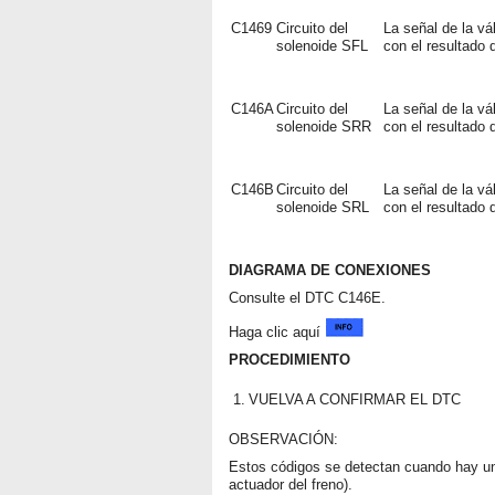
C1469
Circuito del
La señal de la vá
solenoide SFL
con el resultado 
C146A
Circuito del
La señal de la vá
solenoide SRR
con el resultado 
C146B
Circuito del
La señal de la vá
solenoide SRL
con el resultado 
DIAGRAMA DE CONEXIONES
Consulte el DTC C146E.
Haga clic aquí
PROCEDIMIENTO
1.
VUELVA A CONFIRMAR EL DTC
OBSERVACIÓN:
Estos códigos se detectan cuando hay un
actuador del freno).