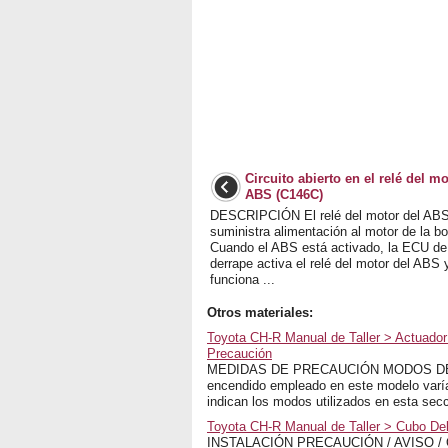
Circuito abierto en el relé del mo
ABS (C146C)
DESCRIPCIÓN El relé del motor del AB
suministra alimentación al motor de la b
Cuando el ABS está activado, la ECU de 
derrape activa el relé del motor del ABS
funciona ...
Otros materiales:
Toyota CH-R Manual de Taller > Actuador
Precaución
MEDIDAS DE PRECAUCIÓN MODOS DEL I
encendido empleado en este modelo varía 
indican los modos utilizados en esta secc
Toyota CH-R Manual de Taller > Cubo Del 
INSTALACIÓN PRECAUCIÓN / AVISO / 