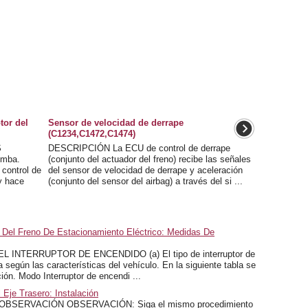
tor del
Sensor de velocidad de derrape
(C1234,C1472,C1474)
S
DESCRIPCIÓN La ECU de control de derrape
omba.
(conjunto del actuador del freno) recibe las señales
control de
del sensor de velocidad de derrape y aceleración
 y hace
(conjunto del sensor del airbag) a través del si ...
 Del Freno De Estacionamiento Eléctrico: Medidas De
NTERRUPTOR DE ENCENDIDO (a) El tipo de interruptor de
según las características del vehículo. En la siguiente tabla se
ión. Modo Interruptor de encendi ...
Eje Trasero: Instalación
OBSERVACIÓN OBSERVACIÓN: Siga el mismo procedimiento