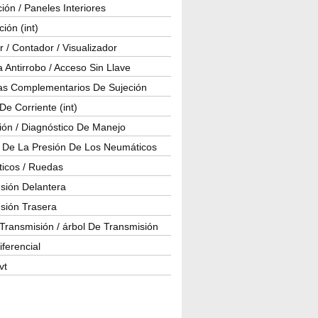
ión / Paneles Interiores
ción (int)
 / Contador / Visualizador
 Antirrobo / Acceso Sin Llave
as Complementarios De Sujeción
e Corriente (int)
ión / Diagnóstico De Manejo
l De La Presión De Los Neumáticos
icos / Ruedas
sión Delantera
sión Trasera
Transmisión / árbol De Transmisión
iferencial
vt