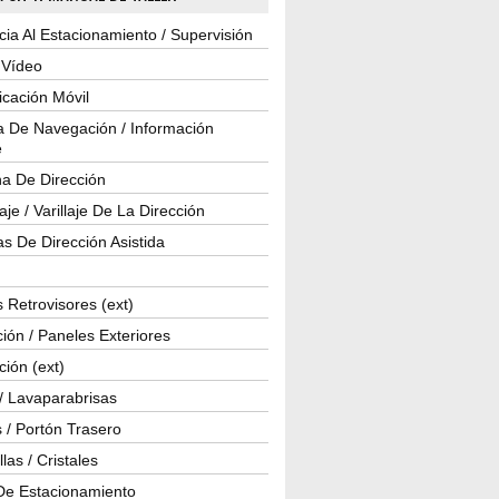
cia Al Estacionamiento / Supervisión
 Vídeo
cación Móvil
a De Navegación / Información
e
a De Dirección
je / Varillaje De La Dirección
s De Dirección Asistida
 Retrovisores (ext)
ión / Paneles Exteriores
ción (ext)
/ Lavaparabrisas
 / Portón Trasero
las / Cristales
De Estacionamiento