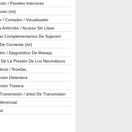
ión / Paneles Interiores
ción (int)
 / Contador / Visualizador
 Antirrobo / Acceso Sin Llave
as Complementarios De Sujeción
e Corriente (int)
ión / Diagnóstico De Manejo
l De La Presión De Los Neumáticos
icos / Ruedas
sión Delantera
sión Trasera
Transmisión / árbol De Transmisión
iferencial
vt