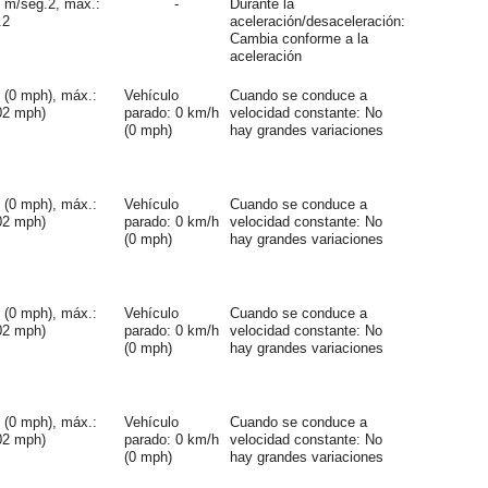
0 m/seg.2, máx.:
-
Durante la
.2
aceleración/desaceleración:
Cambia conforme a la
aceleración
 (0 mph), máx.:
Vehículo
Cuando se conduce a
02 mph)
parado: 0 km/h
velocidad constante: No
(0 mph)
hay grandes variaciones
 (0 mph), máx.:
Vehículo
Cuando se conduce a
02 mph)
parado: 0 km/h
velocidad constante: No
(0 mph)
hay grandes variaciones
 (0 mph), máx.:
Vehículo
Cuando se conduce a
02 mph)
parado: 0 km/h
velocidad constante: No
(0 mph)
hay grandes variaciones
 (0 mph), máx.:
Vehículo
Cuando se conduce a
02 mph)
parado: 0 km/h
velocidad constante: No
(0 mph)
hay grandes variaciones