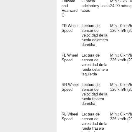
Forward
G hacia
Mín.: - 25.1
and
adelante y hacia
24.90 m/seg
Rearward
atrás
G
FR Wheel
Lectura del
Mín.: 0 km/h
Speed
sensor de
326 km/h (2
velocidad de la
rueda delantera
derecha
FL Wheel
Lectura del
Mín.: 0 km/h
Speed
sensor de
326 km/h (2
velocidad de la
rueda delantera
izquierda
RR Wheel
Lectura del
Mín.: 0 km/h
Speed
sensor de
326 km/h (2
velocidad de la
rueda trasera
derecha
RL Wheel
Lectura del
Mín.: 0 km/h
Speed
sensor de
326 km/h (2
velocidad de la
rueda trasera