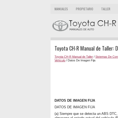
MANUALES
PROPIETARIO
TALLER
Toyota CH-R Manual de Taller: 
Toyota CH-R Manual de Taller
/
Sistemas De Cont
Vehículo
/ Datos De Imagen Fija
DATOS DE IMAGEN FIJA
DATOS DE IMAGEN FIJA
(a) Siempre que se detecta un ABS DTC, l
almacena el estado actual del vehículo (