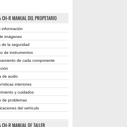
 CH-R MANUAL DEL PROPETARIO
 información
 de imágenes
 de la seguridad
to de instrumentos
namiento de cada componente
ción
a de audio
rísticas interiores
imiento y cuidados
o de problemas
icaciones del vehículo
 CH-R MANUAL DE TALLER