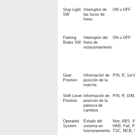
Stop Light
Interruptor de
ON u OFF
SW
las luces de
freno
Parking
Interruptor del
ON u OFF
Brake SW
freno de
estacionamiento
Gear
Información de
P/N, R, 1st-8
Position
posición de la
marcha
Shift Lever
Información de
P/N, R, D/M,
Position
posición de la
palanca de
cambios
Operated
Estado del
Non, ABS, 
System
sistema en
HAB, Fail, 
funcionamiento
TSC, MCB, 