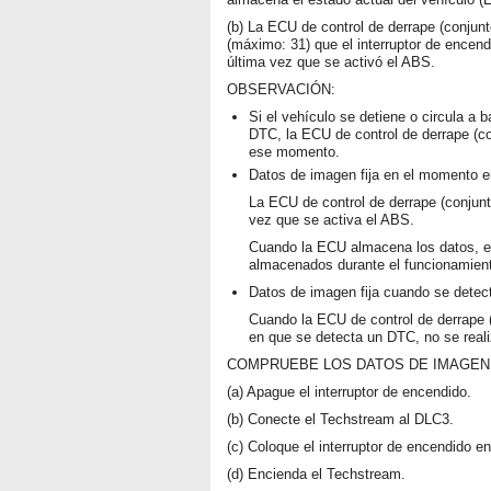
(b) La ECU de control de derrape (conjun
(máximo: 31) que el interruptor de encen
última vez que se activó el ABS.
OBSERVACIÓN:
Si el vehículo se detiene o circula a 
DTC, la ECU de control de derrape (con
ese momento.
Datos de imagen fija en el momento e
La ECU de control de derrape (conjunt
vez que se activa el ABS.
Cuando la ECU almacena los datos, en
almacenados durante el funcionamien
Datos de imagen fija cuando se detec
Cuando la ECU de control de derrape 
en que se detecta un DTC, no se reali
COMPRUEBE LOS DATOS DE IMAGEN 
(a) Apague el interruptor de encendido.
(b) Conecte el Techstream al DLC3.
(c) Coloque el interruptor de encendido e
(d) Encienda el Techstream.