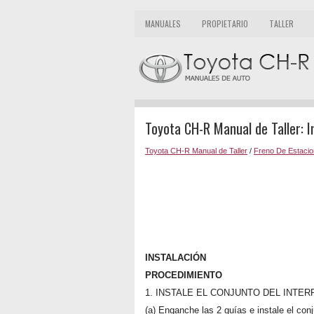
MANUALES
PROPIETARIO
TALLER
Toyota CH-R Manual de Taller: I
Toyota CH-R Manual de Taller
/
Freno De Estacio
INSTALACIÓN
PROCEDIMIENTO
1. INSTALE EL CONJUNTO DEL INTE
(a) Enganche las 2 guías e instale el conj