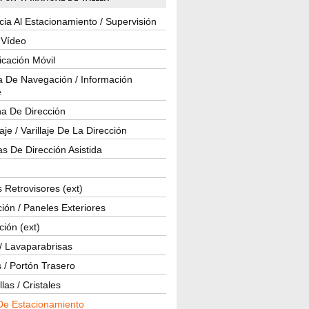
cia Al Estacionamiento / Supervisión
 Vídeo
cación Móvil
a De Navegación / Información
e
a De Dirección
je / Varillaje De La Dirección
s De Dirección Asistida
 Retrovisores (ext)
ión / Paneles Exteriores
ción (ext)
/ Lavaparabrisas
 / Portón Trasero
las / Cristales
De Estacionamiento