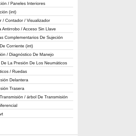
ión / Paneles Interiores
ción (int)
 / Contador / Visualizador
 Antirrobo / Acceso Sin Llave
as Complementarios De Sujeción
e Corriente (int)
ión / Diagnóstico De Manejo
l De La Presión De Los Neumáticos
icos / Ruedas
sión Delantera
sión Trasera
Transmisión / árbol De Transmisión
iferencial
vt