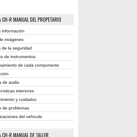
 CH-R MANUAL DEL PROPETARIO
 información
 de imágenes
 de la seguridad
to de instrumentos
namiento de cada componente
ción
a de audio
rísticas interiores
imiento y cuidados
o de problemas
icaciones del vehículo
 CH-R MANUAL DE TALLER