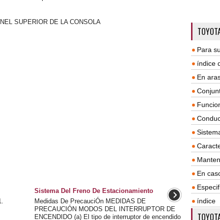
ANEL SUPERIOR DE LA CONSOLA
TOYOTA
Para su
índice
En aras
Conjun
Funcio
Conduc
Sistem
Caracte
Manten
En cas
Especif
Sistema Del Freno De Estacionamiento
índice
.
Medidas De PrecauciÓn MEDIDAS DE
PRECAUCIÓN MODOS DEL INTERRUPTOR DE
TOYOTA
ENCENDIDO (a) El tipo de interruptor de encendido