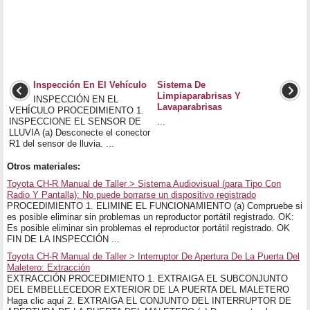
Inspección En El Vehículo
Sistema De
Limpiaparabrisas Y
INSPECCIÓN EN EL
Lavaparabrisas
VEHÍCULO PROCEDIMIENTO 1.
INSPECCIONE EL SENSOR DE
...
LLUVIA (a) Desconecte el conector
R1 del sensor de lluvia. ...
Otros materiales:
Toyota CH-R Manual de Taller > Sistema Audiovisual (para Tipo Con
Radio Y Pantalla): No puede borrarse un dispositivo registrado
PROCEDIMIENTO 1. ELIMINE EL FUNCIONAMIENTO (a) Compruebe si
es posible eliminar sin problemas un reproductor portátil registrado. OK:
Es posible eliminar sin problemas el reproductor portátil registrado. OK
FIN DE LA INSPECCIÓN ...
Toyota CH-R Manual de Taller > Interruptor De Apertura De La Puerta Del
Maletero: Extracción
EXTRACCIÓN PROCEDIMIENTO 1. EXTRAIGA EL SUBCONJUNTO
DEL EMBELLECEDOR EXTERIOR DE LA PUERTA DEL MALETERO
Haga clic aquí 2. EXTRAIGA EL CONJUNTO DEL INTERRUPTOR DE