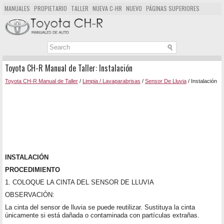
MANUALES
PROPIETARIO
TALLER
NUEVA C-HR
NUEVO
PÁGINAS SUPERIORES
MAPA DEL SITIO
BUSCAR
Toyota CH-R Manual de Taller: Instalación
Toyota CH-R Manual de Taller
/
Limpia / Lavaparabrisas
/
Sensor De Lluvia
/ Instalación
INSTALACIÓN
PROCEDIMIENTO
1. COLOQUE LA CINTA DEL SENSOR DE LLUVIA
OBSERVACIÓN:
La cinta del sensor de lluvia se puede reutilizar. Sustituya la cinta
únicamente si está dañada o contaminada con partículas extrañas.