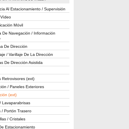
cia Al Estacionamiento / Supervisión
 Vídeo
cación Móvil
a De Navegación / Información
e
a De Dirección
je / Varillaje De La Dirección
s De Dirección Asistida
 Retrovisores (ext)
ión / Paneles Exteriores
ción (ext)
/ Lavaparabrisas
 / Portón Trasero
las / Cristales
De Estacionamiento