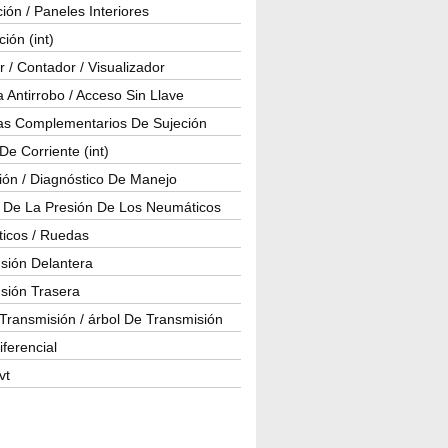
ión / Paneles Interiores
ción (int)
 / Contador / Visualizador
 Antirrobo / Acceso Sin Llave
as Complementarios De Sujeción
e Corriente (int)
ión / Diagnóstico De Manejo
l De La Presión De Los Neumáticos
icos / Ruedas
sión Delantera
sión Trasera
Transmisión / árbol De Transmisión
iferencial
vt