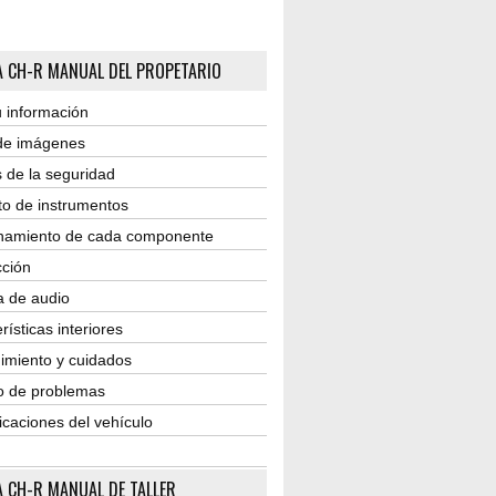
 CH-R MANUAL DEL PROPETARIO
 información
 de imágenes
 de la seguridad
to de instrumentos
namiento de cada componente
ción
a de audio
rísticas interiores
imiento y cuidados
o de problemas
icaciones del vehículo
 CH-R MANUAL DE TALLER