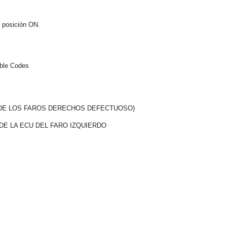
n posición ON.
uble Codes
 DE LOS FAROS DERECHOS DEFECTUOSO)
DE LA ECU DEL FARO IZQUIERDO