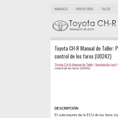
MANUALES
PROPIETARIO
TALLER
Toyota CH-R Manual de Taller: 
control de los faros (U0242)
Toyota CH-R Manual de Taller
/
Iluminación (ext)
control de los faros (U0242)
DESCRIPCIÓN
El subconjunto de la ECU de los faros i