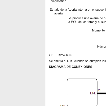
diagnóstico
Estado de la
Avería interna en el subcon
avería
Se produce una avería de c
la ECU de los faros y el su
Momento d
Númer
OBSERVACIÓN:
Se emitirá el DTC cuando se cumplan las 
DIAGRAMA DE CONEXIONES