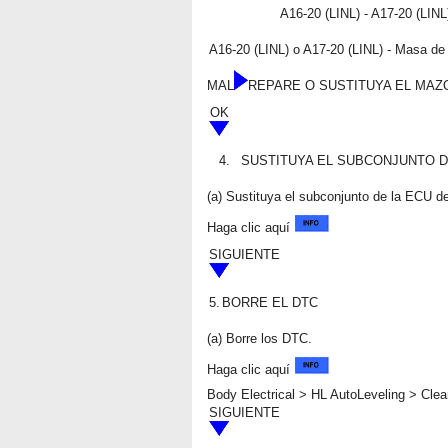
A16-20 (LINL) - A17-20 (LINL
A16-20 (LINL) o A17-20 (LINL) - Masa de 
MAL
REPARE O SUSTITUYA EL MAZ
OK
4.
SUSTITUYA EL SUBCONJUNTO D
(a) Sustituya el subconjunto de la ECU d
Haga clic aquí
SIGUIENTE
5.
BORRE EL DTC
(a) Borre los DTC.
Haga clic aquí
Body Electrical > HL AutoLeveling > Cle
SIGUIENTE