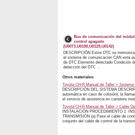
Bus de comunicación del módul
control apagado
(U0073,U0100,U0129,U0142)
DESCRIPCIÓN Estos DTC se memoriza
el sistema de comunicación CAN está av
de DTC Elemento detectado Condición d
detección del DTC ...
Otros materiales:
Toyota CH-R Manual de Taller > Sistema
DESCRIPCIÓN DEL SISTEMA DESCRIPCIÓN 
automática en caso de colisión), la llam
el servicio de asistencia en carretera me
Toyota CH-R Manual de Taller > Cable De
INSTALACIÓN PROCEDIMIENTO 1. IN
TRANSMISIÓN (a) Pase el cable de control 
conjunto del cable de control de la transm