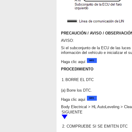
PRECAUCIÓN / AVISO / OBSERVACIÓ
AVISO:
Si el subconjunto de la ECU de las luces 
información del vehículo e inicializar el 
Haga clic aquí
PROCEDIMIENTO
1.
BORRE EL DTC
(a) Borre los DTC.
Haga clic aquí
Body Electrical > HL AutoLeveling > Cle
SIGUIENTE
2.
COMPRUEBE SI SE EMITEN DTC