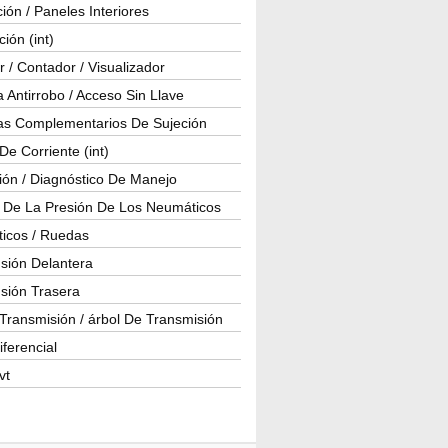
ión / Paneles Interiores
ción (int)
 / Contador / Visualizador
 Antirrobo / Acceso Sin Llave
as Complementarios De Sujeción
e Corriente (int)
ión / Diagnóstico De Manejo
l De La Presión De Los Neumáticos
icos / Ruedas
sión Delantera
sión Trasera
Transmisión / árbol De Transmisión
iferencial
vt