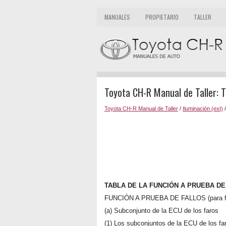
MANUALES
PROPIETARIO
TALLER
Toyota CH-R Manual de Taller: T
Toyota CH-R Manual de Taller
/
Iluminación (ext)
TABLA DE LA FUNCIÓN A PRUEBA DE
FUNCIÓN A PRUEBA DE FALLOS (para f
(a) Subconjunto de la ECU de los faros
(1) Los subconjuntos de la ECU de los far