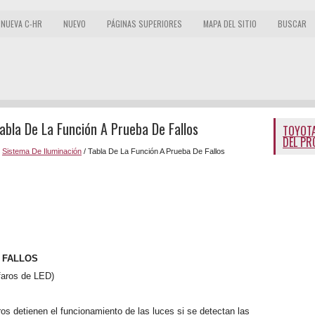
NUEVA C-HR
NUEVO
PÁGINAS SUPERIORES
MAPA DEL SITIO
BUSCAR
abla De La Función A Prueba De Fallos
TOYOTA
DEL PR
/
Sistema De Iluminación
/ Tabla De La Función A Prueba De Fallos
 FALLOS
aros de LED)
os detienen el funcionamiento de las luces si se detectan las