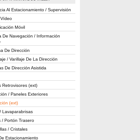
cia Al Estacionamiento / Supervisión
 Vídeo
cación Móvil
a De Navegación / Información
e
a De Dirección
je / Varillaje De La Dirección
s De Dirección Asistida
 Retrovisores (ext)
ión / Paneles Exteriores
ción (ext)
/ Lavaparabrisas
 / Portón Trasero
las / Cristales
De Estacionamiento