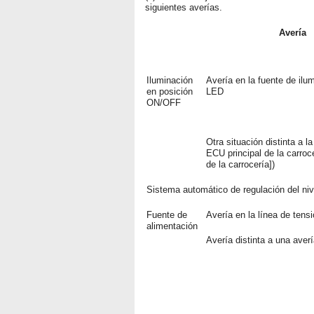
siguientes averías.
Avería
Iluminación
Avería en la fuente de ilu
en posición
LED
ON/OFF
Otra situación distinta a l
ECU principal de la carroc
de la carrocería])
Sistema automático de regulación del nive
Fuente de
Avería en la línea de tens
alimentación
Avería distinta a una averí