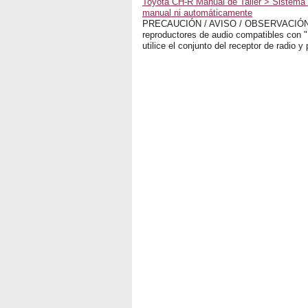
Toyota CH-R Manual de Taller > Sistema 
manual ni automáticamente
PRECAUCIÓN / AVISO / OBSERVACIÓN O
reproductores de audio compatibles con "
utilice el conjunto del receptor de radio y