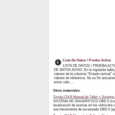
Lista De Datos / Prueba Activa
LISTA DE DATOS / PRUEBA ACTI
DE DATOS AVISO: En la siguiente tabla,
valores de la columna "Estado normal" s
valores de referencia. No se fíe únicame
estos valo ...
Otros materiales:
Toyota CH-R Manual de Taller > Sistema 
SISTEMA DE DIAGNÓSTICO OBD II (con mód
localización de averías en los vehículos
una herramienta de escaneado OBD II (qu