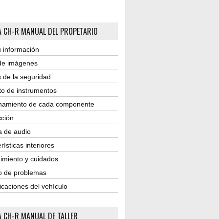
 CH-R MANUAL DEL PROPETARIO
 información
 de imágenes
 de la seguridad
to de instrumentos
namiento de cada componente
ción
a de audio
rísticas interiores
imiento y cuidados
o de problemas
icaciones del vehículo
 CH-R MANUAL DE TALLER