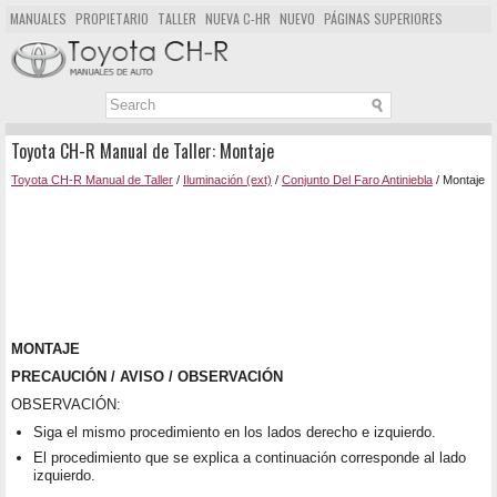
MANUALES
PROPIETARIO
TALLER
NUEVA C-HR
NUEVO
PÁGINAS SUPERIORES
MAPA DEL SITIO
BUSCAR
Toyota CH-R Manual de Taller: Montaje
Toyota CH-R Manual de Taller
/
Iluminación (ext)
/
Conjunto Del Faro Antiniebla
/ Montaje
MONTAJE
PRECAUCIÓN / AVISO / OBSERVACIÓN
OBSERVACIÓN:
Siga el mismo procedimiento en los lados derecho e izquierdo.
El procedimiento que se explica a continuación corresponde al lado
izquierdo.