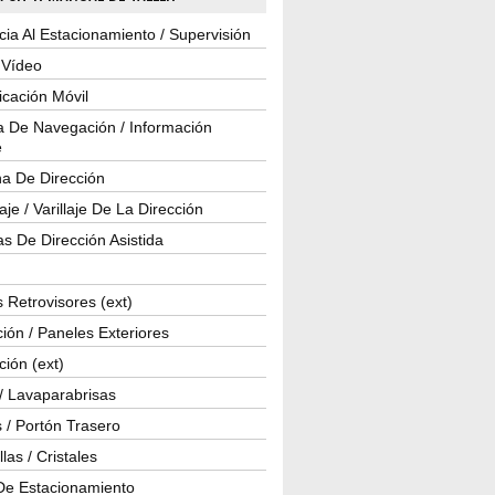
cia Al Estacionamiento / Supervisión
 Vídeo
cación Móvil
a De Navegación / Información
e
a De Dirección
je / Varillaje De La Dirección
s De Dirección Asistida
 Retrovisores (ext)
ión / Paneles Exteriores
ción (ext)
/ Lavaparabrisas
 / Portón Trasero
las / Cristales
De Estacionamiento