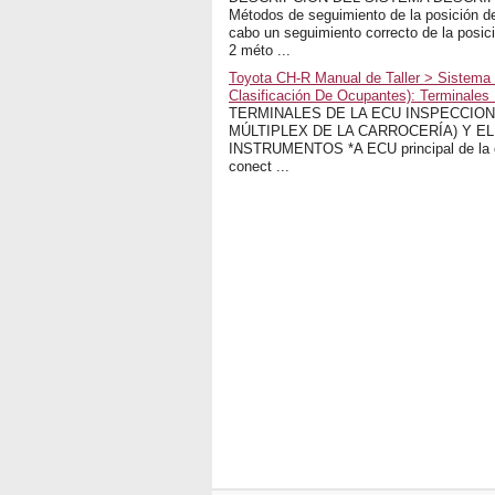
Métodos de seguimiento de la posición de
cabo un seguimiento correcto de la posici
2 méto ...
Toyota CH-R Manual de Taller > Sistema
Clasificación De Ocupantes): Terminales
TERMINALES DE LA ECU INSPECCIONE
MÚLTIPLEX DE LA CARROCERÍA) Y E
INSTRUMENTOS *A ECU principal de la car
conect ...