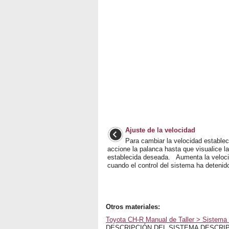
Ajuste de la velocidad
Para cambiar la velocidad establec
accione la palanca hasta que visualice l
establecida deseada. Aumenta la veloci
cuando el control del sistema ha detenido 
Otros materiales:
Toyota CH-R Manual de Taller > Sistema
DESCRIPCIÓN DEL SISTEMA DESCRIP