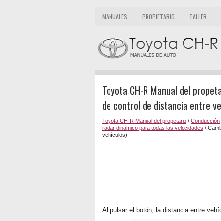
MANUALES
PROPIETARIO
TALLER
Toyota CH-R Manual del propetar
de control de distancia entre ve
Toyota CH-R Manual del propetario
/
Conducción
radar dinámico para todas las velocidades
/ Cambi
vehículos)
Al pulsar el botón, la distancia entre veh