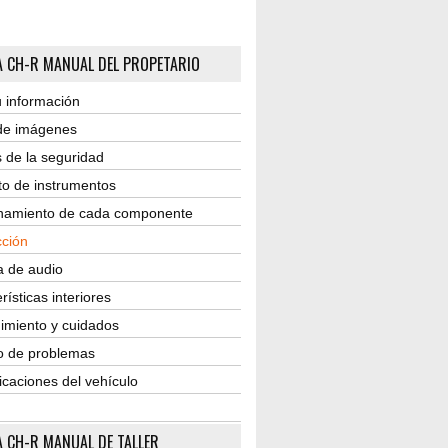
 CH-R MANUAL DEL PROPETARIO
 información
 de imágenes
 de la seguridad
to de instrumentos
namiento de cada componente
ción
a de audio
rísticas interiores
imiento y cuidados
o de problemas
icaciones del vehículo
 CH-R MANUAL DE TALLER