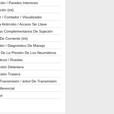
ión / Paneles Interiores
ción (int)
 / Contador / Visualizador
 Antirrobo / Acceso Sin Llave
as Complementarios De Sujeción
e Corriente (int)
ión / Diagnóstico De Manejo
l De La Presión De Los Neumáticos
icos / Ruedas
sión Delantera
sión Trasera
Transmisión / árbol De Transmisión
iferencial
vt