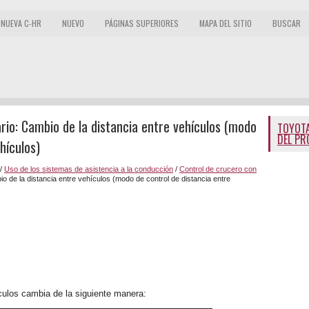
NUEVA C-HR
NUEVO
PÁGINAS SUPERIORES
MAPA DEL SITIO
BUSCAR
io: Cambio de la distancia entre vehículos (modo
TOYOTA
DEL PR
hículos)
/
Uso de los sistemas de asistencia a la conducción
/
Control de crucero con
o de la distancia entre vehículos (modo de control de distancia entre
ículos cambia de la siguiente manera: